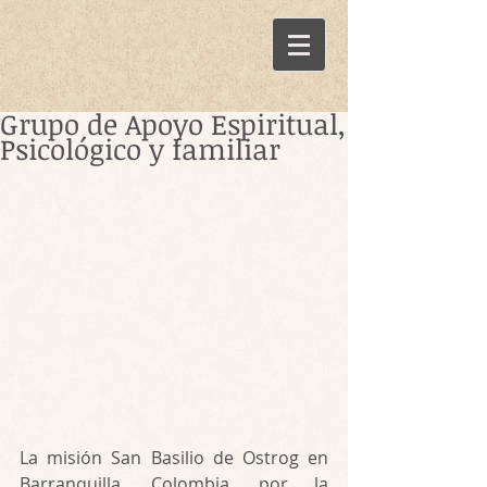
Grupo de Apoyo Espiritual,
Psicológico y familiar
La misión San Basilio de Ostrog en 
Barranquilla, Colombia, por la 