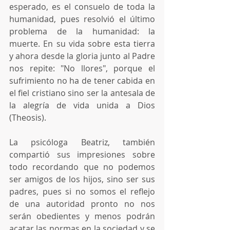
esperado, es el consuelo de toda la 
humanidad, pues resolvió el último 
problema de la humanidad: la 
muerte. En su vida sobre esta tierra  
y ahora desde la gloria junto al Padre 
nos repite: "No llores", porque el 
sufrimiento no ha de tener cabida en 
el fiel cristiano sino ser la antesala de 
la alegría de vida unida a Dios 
(Theosis).
La psicóloga Beatriz, también 
compartió sus impresiones sobre 
todo recordando que no podemos 
ser amigos de los hijos, sino ser sus 
padres, pues si no somos el reflejo 
de una autoridad pronto no nos 
serán obedientes y menos podrán 
acatar las normas en la sociedad y se 