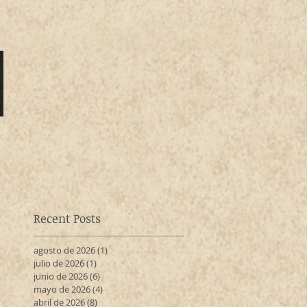
Recent Posts
agosto de 2026
(1)
1 entrada
julio de 2026
(1)
1 entrada
junio de 2026
(6)
6 entradas
mayo de 2026
(4)
4 entradas
abril de 2026
(8)
8 entradas