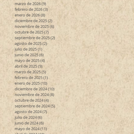
marzo de 2026
(9)
9 entradas
febrero de 2026
(3)
3 entradas
enero de 2026
(8)
8 entradas
diciembre de 2025
(2)
2 entradas
noviembre de 2025
(6)
6 entradas
octubre de 2025
(7)
7 entradas
septiembre de 2025
(2)
2 entradas
agosto de 2025
(2)
2 entradas
julio de 2025
(1)
1 entrada
junio de 2025
(6)
6 entradas
mayo de 2025
(4)
4 entradas
abril de 2025
(9)
9 entradas
marzo de 2025
(5)
5 entradas
febrero de 2025
(1)
1 entrada
enero de 2025
(10)
10 entradas
diciembre de 2024
(10)
10 entradas
noviembre de 2024
(8)
8 entradas
octubre de 2024
(4)
4 entradas
septiembre de 2024
(5)
5 entradas
agosto de 2024
(7)
7 entradas
julio de 2024
(6)
6 entradas
junio de 2024
(6)
6 entradas
mayo de 2024
(11)
11 entradas