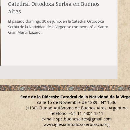
Catedral Ortodoxa Serbia en Buenos
Aires
El pasado domingo 30 de junio, en la Catedral Ortodoxa
Serbia de la Natividad de la Virgen se conmemoró al Santo
Gran Mártir Lázaro...
Sede de la Diócesis: Catedral de la Natividad de la Virg
calle 15 de Noviembre de 1889 - N° 1536
(1130) Ciudad Autónoma de Buenos Aires, Argentina
Teléfono: +54-11-4304-1211
e-mail:
spc.buenosaires@gmail.com
www.iglesiaortodoxaserbiasca.org