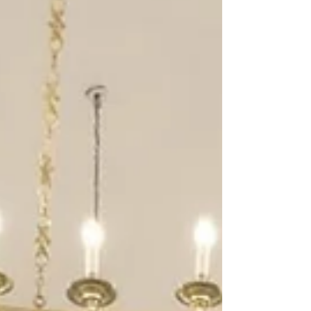
pueblo eslavo y desea