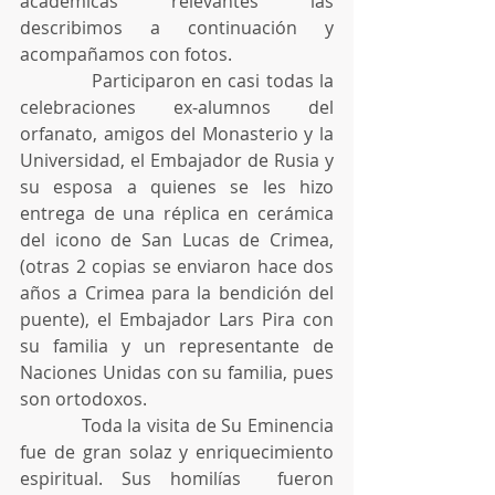
académicas relevantes las 
describimos a continuación y 
acompañamos con fotos. 
            Participaron en casi todas la 
celebraciones ex-alumnos del 
orfanato, amigos del Monasterio y la 
Universidad, el Embajador de Rusia y 
su esposa a quienes se les hizo 
entrega de una réplica en cerámica 
del icono de San Lucas de Crimea, 
(otras 2 copias se enviaron hace dos 
años a Crimea para la bendición del 
puente), el Embajador Lars Pira con 
su familia y un representante de 
Naciones Unidas con su familia, pues 
son ortodoxos.
            Toda la visita de Su Eminencia 
fue de gran solaz y enriquecimiento 
espiritual. Sus homilías  fueron 