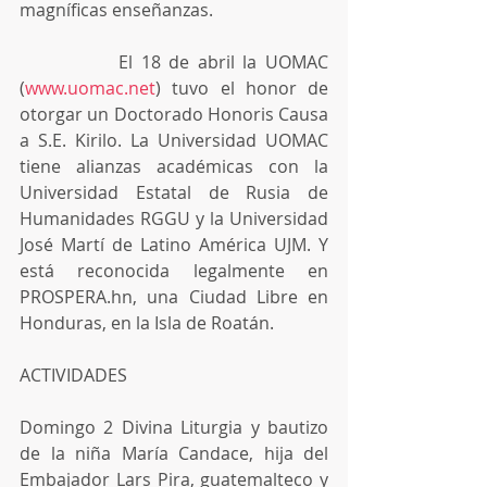
magníficas enseñanzas.
            El 18 de abril la UOMAC 
(
www.uomac.net
) tuvo el honor de 
otorgar un Doctorado Honoris Causa 
a S.E. Kirilo. La Universidad UOMAC 
tiene alianzas académicas con la 
Universidad Estatal de Rusia de 
Humanidades RGGU y la Universidad 
José Martí de Latino América UJM. Y 
está reconocida legalmente en 
PROSPERA.hn, una Ciudad Libre en 
Honduras, en la Isla de Roatán.
ACTIVIDADES
Domingo 2 Divina Liturgia y bautizo 
de la niña María Candace, hija del 
Embajador Lars Pira, guatemalteco y 