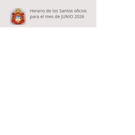
Horario de los Santos oficios
para el mes de JUNIO 2026
SOLEMNE CELEBRACIÓN DE LA
FIESTA PATRONAL DE LA SANTA
TRINIDAD EN RESISTENCIA
Domingo 28 de Junio -
celebración del Santo Gran
Mártir Lázaro - VIDOVDAN