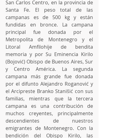
San Carlos Centro, en la provincia de 
Santa Fe. El peso total de las 
campanas es de 500 kg y están 
fundidas en bronce. La campana 
principal fue donada por el 
Metropolita de Montenegro y el 
Litoral Amfilohije de bendita 
memoria y por Su Eminencia Kirilo 
(Bojović) Obispo de Buenos Aires, Sur 
y Centro América. La segunda 
campana más grande fue donada 
por el difunto Alejandro Roganović y 
el Arcipreste Branko Stanišić con sus 
familias, mientras que la tercera 
campana es una contribución de 
muchos creyentes, principalmente 
descendientes de nuestros 
emigrantes de Montenegro. Con la 
bendición del Obispo Kirilo, las 