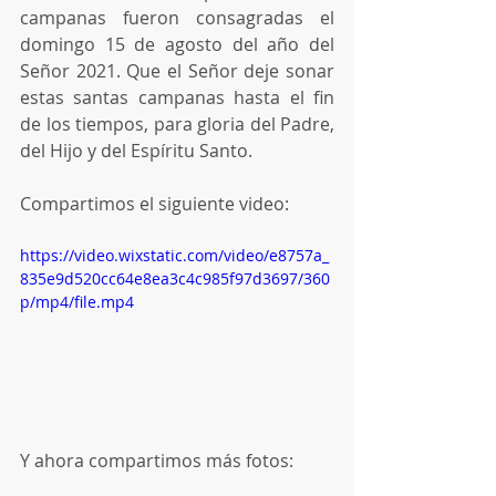
campanas fueron consagradas el 
domingo 15 de agosto del año del 
Señor 2021. Que el Señor deje sonar 
estas santas campanas hasta el fin 
de los tiempos, para gloria del Padre, 
del Hijo y del Espíritu Santo.
Compartimos el siguiente video: 
https://video.wixstatic.com/video/e8757a_
835e9d520cc64e8ea3c4c985f97d3697/360
p/mp4/file.mp4
Y ahora compartimos más fotos: