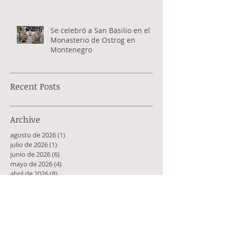
Se celebró a San Basilio en el
Monasterio de Ostrog en
Montenegro
Recent Posts
Archive
agosto de 2026
(1)
1 entrada
julio de 2026
(1)
1 entrada
junio de 2026
(6)
6 entradas
mayo de 2026
(4)
4 entradas
abril de 2026
(8)
8 entradas
marzo de 2026
(9)
9 entradas
febrero de 2026
(3)
3 entradas
enero de 2026
(8)
8 entradas
diciembre de 2025
(2)
2 entradas
noviembre de 2025
(6)
6 entradas