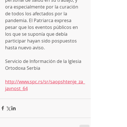
ora especialmente por la curación 
de todos los afectados por la 
pandemia. El Patriarca expresa 
pesar que los eventos públicos en 
los que se suponía que debía 
participar hayan sido pospuestos 
hasta nuevo aviso.
Servicio de Información de la Iglesia 
Ortodoxa Serbia
http://www.spc.rs/sr/saopshtenje_za_
javnost_64