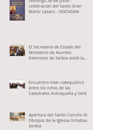
Domingo 28 de Junio -
celebración del Santo Gran
Mártir Lázaro - VIDOVDAN
El Secretario de Estado del
Ministerio de Asuntos
Exteriores de Serbia visitó la
Catedral Ortodoxa Serbia en
Buenos Aires y habló con los
fieles
Encuentro inter-catequístico
entre los niños de las
Catedrales Antioqueña y Serbia
Apertura del Santo Concilio de
Obispos de la Iglesia Ortodoxa
Serbia