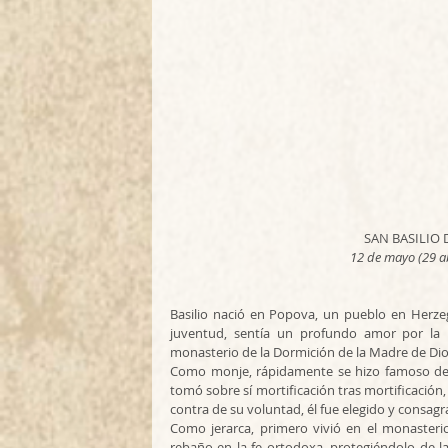
SAN BASILIO
12 de mayo (29 ab
Basilio nació en Popova, un pueblo en Herzeg
juventud, sentía un profundo amor por la I
monasterio de la Dormición de la Madre de Dios, 
Como monje, rápidamente se hizo famoso debi
tomó sobre sí mortificación tras mortificación,
contra de su voluntad, él fue elegido y consag
Como jerarca, primero vivió en el monasteri
rebaño en la fe ortodoxa, protegiéndolo de la 