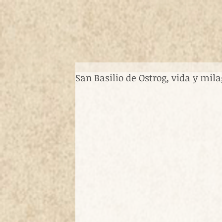
San Basilio de Ostrog, vida y mil