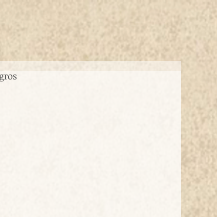
agros