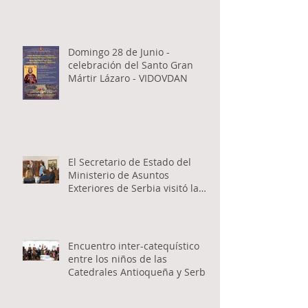
Domingo 28 de Junio -
celebración del Santo Gran
Mártir Lázaro - VIDOVDAN
El Secretario de Estado del
Ministerio de Asuntos
Exteriores de Serbia visitó la
Catedral Ortodoxa Serbia en
Buenos Aires y habló con los
fieles
Encuentro inter-catequístico
entre los niños de las
Catedrales Antioqueña y Serbia