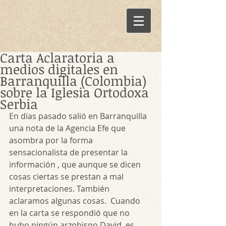
Carta Aclaratoria a
medios digitales en
Barranquilla (Colombia)
sobre la Iglesia Ortodoxa
Serbia
En días pasado salió en Barranquilla 
una nota de la Agencia Efe que 
asombra por la forma 
sensacionalista de presentar la 
información , que aunque se dicen 
cosas ciertas se prestan a mal 
interpretaciones. También 
aclaramos algunas cosas.  Cuando 
en la carta se respondió que no 
hubo ningún arzobispo David, es 