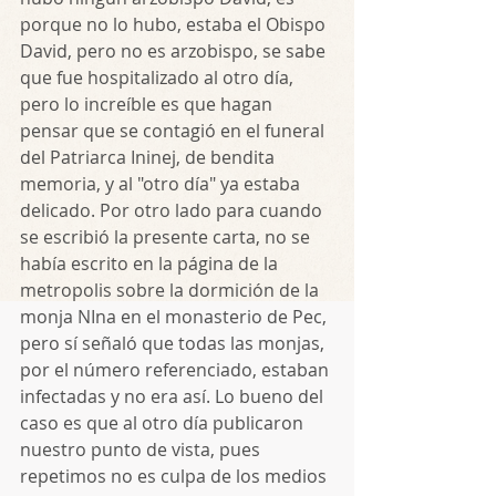
porque no lo hubo, estaba el Obispo 
David, pero no es arzobispo, se sabe 
que fue hospitalizado al otro día, 
pero lo increíble es que hagan 
pensar que se contagió en el funeral 
del Patriarca Ininej, de bendita 
memoria, y al "otro día" ya estaba 
delicado. Por otro lado para cuando 
se escribió la presente carta, no se 
había escrito en la página de la 
metropolis sobre la dormición de la 
monja NIna en el monasterio de Pec, 
pero sí señaló que todas las monjas, 
por el número referenciado, estaban 
infectadas y no era así. Lo bueno del 
caso es que al otro día publicaron 
nuestro punto de vista, pues 
repetimos no es culpa de los medios 