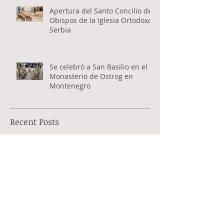
Apertura del Santo Concilio de
Obispos de la Iglesia Ortodoxa
Serbia
Se celebró a San Basilio en el
Monasterio de Ostrog en
Montenegro
Recent Posts
Archive
agosto de 2026
(1)
1 entrada
julio de 2026
(1)
1 entrada
junio de 2026
(6)
6 entradas
mayo de 2026
(4)
4 entradas
abril de 2026
(8)
8 entradas
marzo de 2026
(9)
9 entradas