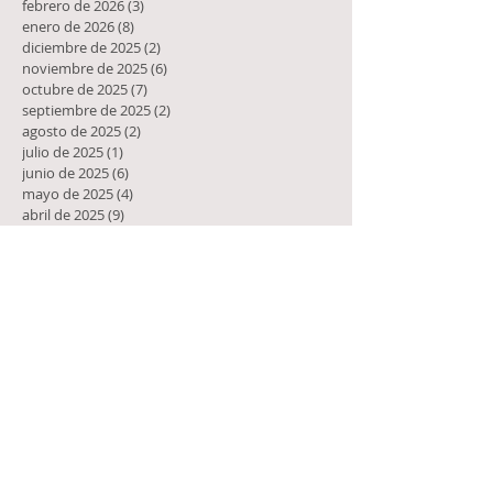
febrero de 2026
(3)
3 entradas
enero de 2026
(8)
8 entradas
diciembre de 2025
(2)
2 entradas
noviembre de 2025
(6)
6 entradas
octubre de 2025
(7)
7 entradas
septiembre de 2025
(2)
2 entradas
agosto de 2025
(2)
2 entradas
julio de 2025
(1)
1 entrada
junio de 2025
(6)
6 entradas
mayo de 2025
(4)
4 entradas
abril de 2025
(9)
9 entradas
marzo de 2025
(5)
5 entradas
febrero de 2025
(1)
1 entrada
enero de 2025
(10)
10 entradas
diciembre de 2024
(10)
10 entradas
noviembre de 2024
(8)
8 entradas
octubre de 2024
(4)
4 entradas
septiembre de 2024
(5)
5 entradas
agosto de 2024
(7)
7 entradas
julio de 2024
(6)
6 entradas
junio de 2024
(6)
6 entradas
mayo de 2024
(11)
11 entradas
abril de 2024
(10)
10 entradas
marzo de 2024
(6)
6 entradas