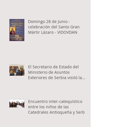
Domingo 28 de Junio -
celebración del Santo Gran
Mártir Lázaro - VIDOVDAN
El Secretario de Estado del
Ministerio de Asuntos
Exteriores de Serbia visitó la
Catedral Ortodoxa Serbia en
Buenos Aires y habló con los
fieles
Encuentro inter-catequístico
entre los niños de las
Catedrales Antioqueña y Serbia