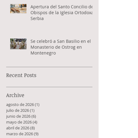
Apertura del Santo Concilio de
Obispos de la Iglesia Ortodoxa
Serbia
Se celebró a San Basilio en el
Monasterio de Ostrog en
Montenegro
Recent Posts
Archive
agosto de 2026
(1)
1 entrada
julio de 2026
(1)
1 entrada
junio de 2026
(6)
6 entradas
mayo de 2026
(4)
4 entradas
abril de 2026
(8)
8 entradas
marzo de 2026
(9)
9 entradas