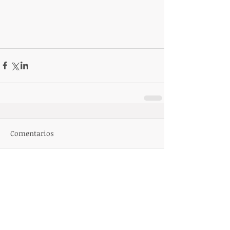
Comentarios
Escribir un comentario...
Featured Posts