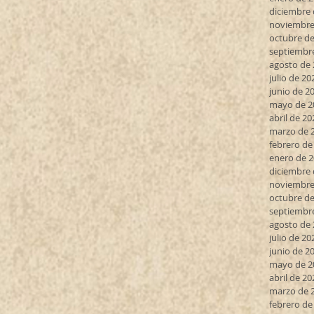
diciembre 
noviembre
octubre de
septiembr
agosto de
julio de 20
junio de 2
mayo de 2
abril de 20
marzo de 
febrero de
enero de 
diciembre 
noviembre
octubre de
septiembr
agosto de
julio de 20
junio de 2
mayo de 2
abril de 20
marzo de 
febrero de