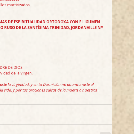
llos martirizados.
EMAS DE ESPIRITUALIDAD ORTODOXA CON EL IGUMEN 
RUSO DE LA SANTÍSIMA TRINIDAD, JORDANVILLE NY 
ADRE DE DIOS
ividad de la Virgen.
ste la virginidad, y en tu Dormición no abandonaste al 
a vida, y por tus oraciones salvas de la muerte a nuestras 