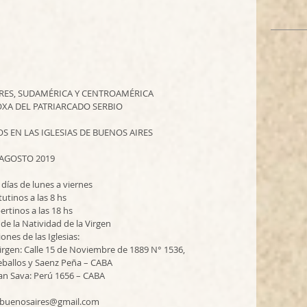
IRES, SUDAMÉRICA Y CENTROAMÉRICA
XA DEL PATRIARCADO SERBIO
S EN LAS IGLESIAS DE BUENOS AIRES
AGOSTO 2019
 días de lunes a viernes
utinos a las 8 hs 
ertinos a las 18 hs
 de la Natividad de la Virgen
iones de las Iglesias:
 Virgen: Calle 15 de Noviembre de 1889 N° 1536,
eballos y Saenz Peña – CABA
ia San Sava: Perú 1656 – CABA
c.buenosaires@gmail.com