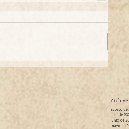
Archive
agosto de
julio de 20
junio de 2
mayo de 2