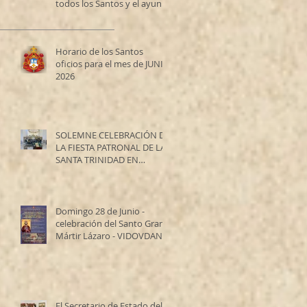
todos los Santos y el ayuno
de los Santos Apóstoles
Horario de los Santos
oficios para el mes de JUNIO
2026
SOLEMNE CELEBRACIÓN DE
LA FIESTA PATRONAL DE LA
SANTA TRINIDAD EN
RESISTENCIA
Domingo 28 de Junio -
celebración del Santo Gran
Mártir Lázaro - VIDOVDAN
El Secretario de Estado del