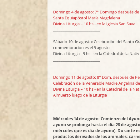
Domingo 4 de agosto: 7° Domingo después de 
Santa Equiapóstol María Magdalena 
Divina Liturgia – 10 hs - en la Iglesia San Sava
_________________________
Sábado 10 de agosto: Celebración del Santo Gr
conmemoración es el 9 agosto
Divina Liturgia - 9 hs - en la Catedral de la Nati
_________________________
Domingo 11 de agosto: 8° Dom. después de Pe
Celebración de la Venerable Madre Angelina de
Divina Liturgia – 10 hs - en la Catedral de la Nat
Almuerzo luego de la Liturgia
_________________________
Miércoles 14 de agosto: Comienzo del Ayuno
ayuno se prolonga hasta el día 28 de agosto
miércoles que es día de ayuno). Durante es
productos derivados de los animales: carnes