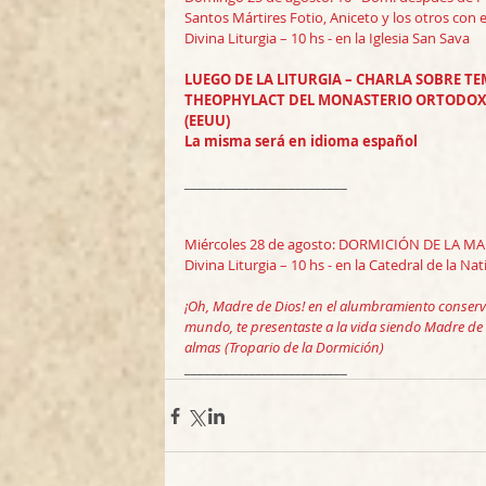
Santos Mártires Fotio, Aniceto y los otros con e
Divina Liturgia – 10 hs - en la Iglesia San Sava
LUEGO DE LA LITURGIA – CHARLA SOBRE T
THEOPHYLACT DEL MONASTERIO ORTODOXO 
(EEUU)
La misma será en idioma español
_________________________
Miércoles 28 de agosto: DORMICIÓN DE LA M
Divina Liturgia – 10 hs - en la Catedral de la Nat
¡Oh, Madre de Dios! en el alumbramiento conserva
mundo, te presentaste a la vida siendo Madre de l
almas (Tropario de la Dormición)
_________________________