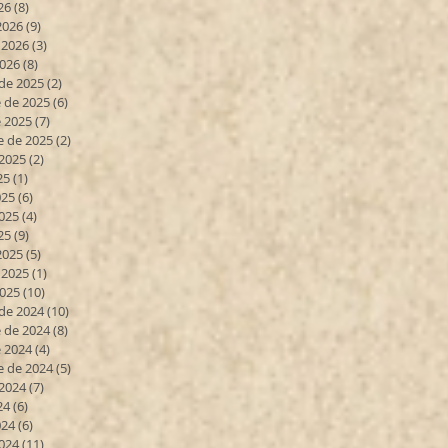
26
(8)
8 entradas
2026
(9)
9 entradas
 2026
(3)
3 entradas
2026
(8)
8 entradas
de 2025
(2)
2 entradas
 de 2025
(6)
6 entradas
 2025
(7)
7 entradas
e de 2025
(2)
2 entradas
 2025
(2)
2 entradas
25
(1)
1 entrada
025
(6)
6 entradas
025
(4)
4 entradas
25
(9)
9 entradas
2025
(5)
5 entradas
 2025
(1)
1 entrada
2025
(10)
10 entradas
de 2024
(10)
10 entradas
 de 2024
(8)
8 entradas
 2024
(4)
4 entradas
e de 2024
(5)
5 entradas
 2024
(7)
7 entradas
24
(6)
6 entradas
024
(6)
6 entradas
024
(11)
11 entradas