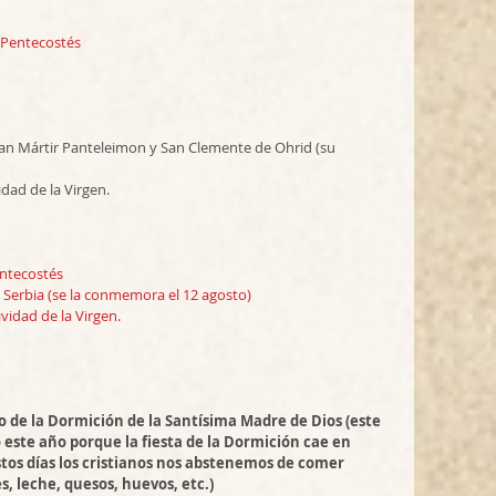
Pentecostés 
an Mártir Panteleimon y San Clemente de Ohrid (su 
vidad de la Virgen.
ntecostés 
 Serbia (se la conmemora el 12 agosto)
ividad de la Virgen.
 de la Dormición de la Santísima Madre de Dios (este 
 este año porque la fiesta de la Dormición cae en 
tos días los cristianos nos abstenemos de comer 
, leche, quesos, huevos, etc.)