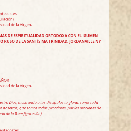
ntecostés 
guración)
ividad de la Virgen.
EMAS DE ESPIRITUALIDAD ORTODOXA CON EL IGUMEN 
RUSO DE LA SANTÍSIMA TRINIDAD, JORDANVILLE NY 
SEÑOR
ividad de la Virgen.
estro Dios, mostrando a tus discípulos tu gloria, como cada 
bre nosotros, que somos todos pecadores, por las oraciones de 
ario de la Transfiguración)
entecostés 