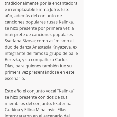
tradicionalmente por la encantadora 
e irremplazable Emma Jofre. Este 
año, además del conjunto de 
canciones populares rusas Kalinka, 
se hizo presente por primera vez la 
intérprete de canciones populares 
Svetlana Sizova; como así mismo el 
dúo de danza Anastasia Knyazeva, ex 
integrante del famoso grupo de baile 
Berezka, y su compañero Carlos 
Días, para quienes también fue su 
primera vez presentándose en este 
escenario.
Este año el conjunto vocal “Kalinka” 
se hizo presente con dos de sus 
miembros del conjunto: Ekaterina 
Gutkina y Ellina Mihajlovic. Ellas 
interpretaron en el escenario del 