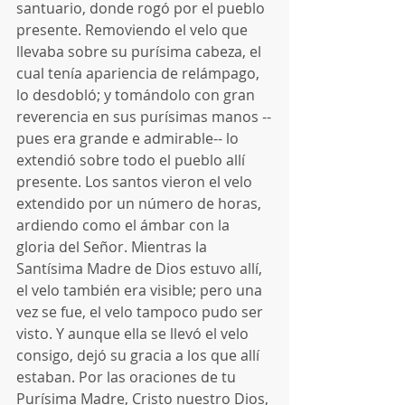
santuario, donde rogó por el pueblo 
presente. Removiendo el velo que 
llevaba sobre su purísima cabeza, el 
cual tenía apariencia de relámpago, 
lo desdobló; y tomándolo con gran 
reverencia en sus purísimas manos --
pues era grande e admirable-- lo 
extendió sobre todo el pueblo allí 
presente. Los santos vieron el velo 
extendido por un número de horas, 
ardiendo como el ámbar con la 
gloria del Señor. Mientras la 
Santísima Madre de Dios estuvo allí, 
el velo también era visible; pero una 
vez se fue, el velo tampoco pudo ser 
visto. Y aunque ella se llevó el velo 
consigo, dejó su gracia a los que allí 
estaban. Por las oraciones de tu 
Purísima Madre, Cristo nuestro Dios, 