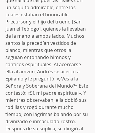
que salía de las puertas reales con 
un séquito admirable, entre los 
cuales estaban el honorable 
Precursor y el hijo del trueno [San 
Juan el Teólogo], quienes la llevaban 
de la mano a ambos lados. Muchos 
santos la precedían vestidos de 
blanco, mientras que otros la 
seguían entonando himnos y 
cánticos espirituales. Al acercarse 
ella al amvon, Andrés se acercó a 
Epifanio y le preguntó: «¿Ves a la 
Señora y Soberana del Mundo?» Este 
contestó: «Sí, mi padre espiritual». Y 
mientras observaban, ella dobló sus 
rodillas y rogó durante mucho 
tiempo, con lágrimas bajando por su 
divinizado e inmaculado rostro. 
Después de su súplica, se dirigió al 