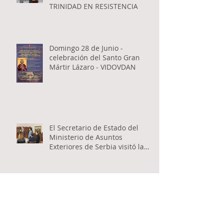
TRINIDAD EN RESISTENCIA
Domingo 28 de Junio -
celebración del Santo Gran
Mártir Lázaro - VIDOVDAN
El Secretario de Estado del
Ministerio de Asuntos
Exteriores de Serbia visitó la
Catedral Ortodoxa Serbia en
Buenos Aires y habló con los
fieles
Encuentro inter-catequístico
entre los niños de las
Catedrales Antioqueña y Serbia