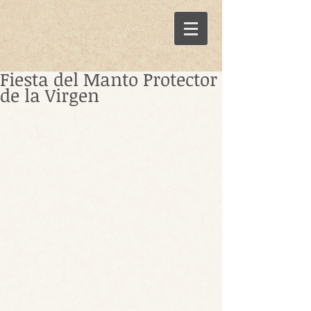
Fiesta del Manto Protector
de la Virgen