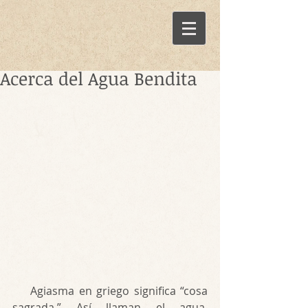
Acerca del Agua Bendita
    Agiasma en griego significa “cosa 
sagrada.” Así llaman el agua, 