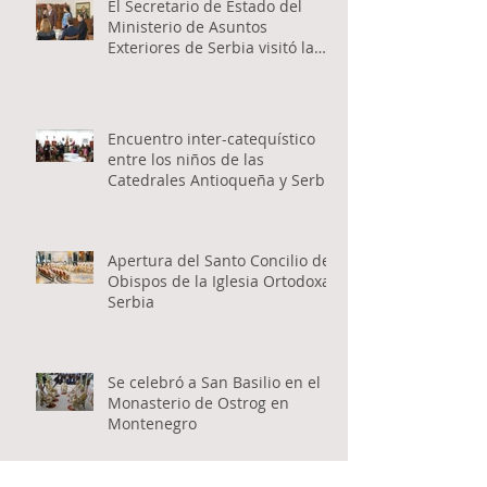
El Secretario de Estado del
Ministerio de Asuntos
Exteriores de Serbia visitó la
Catedral Ortodoxa Serbia en
Buenos Aires y habló con los
fieles
Encuentro inter-catequístico
entre los niños de las
Catedrales Antioqueña y Serbia
Apertura del Santo Concilio de
Obispos de la Iglesia Ortodoxa
Serbia
Se celebró a San Basilio en el
Monasterio de Ostrog en
Montenegro