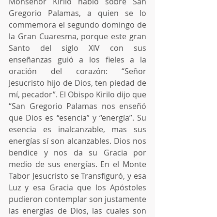
Monseñor Kirilo habló sobre San 
Gregorio Palamas, a quien se lo 
commemora el segundo domingo de 
la Gran Cuaresma, porque este gran 
Santo del siglo XIV con sus 
enseñanzas guió a los fieles a la 
oración del corazón: “Señor 
Jesucristo hijo de Dios, ten piedad de 
mí, pecador”. El Obispo Kirilo dijo que 
“San Gregorio Palamas nos enseñó 
que Dios es “esencia” y “energía”. Su 
esencia es inalcanzable, mas sus 
energías sí son alcanzables. Dios nos 
bendice y nos da su Gracia por 
medio de sus energías. En el Monte 
Tabor Jesucristo se Transfiguró, y esa 
Luz y esa Gracia que los Apóstoles 
pudieron contemplar son justamente 
las energías de Dios, las cuales son 