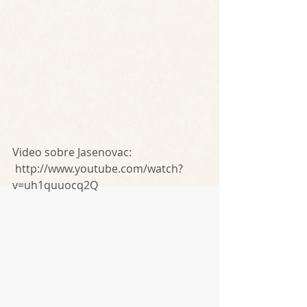
Video sobre Jasenovac:
 http://www.youtube.com/watch?
v=uh1quuocq2Q