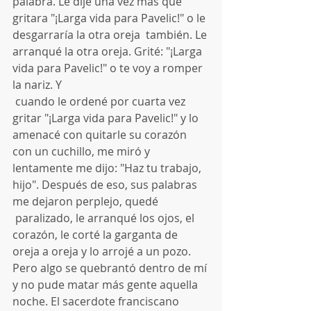
palabra. Le dije una vez más que 
gritara "¡Larga vida para Pavelic!" o le 
desgarraría la otra oreja  también. Le 
arranqué la otra oreja. Grité: "¡Larga 
vida para Pavelic!" o te voy a romper 
la nariz. Y 
 cuando le ordené por cuarta vez 
gritar "¡Larga vida para Pavelic!" y lo 
amenacé con quitarle su corazón 
con un cuchillo, me miró y 
lentamente me dijo: "Haz tu trabajo, 
hijo". Después de eso, sus palabras 
me dejaron perplejo, quedé
 paralizado, le arranqué los ojos, el 
corazón, le corté la garganta de 
oreja a oreja y lo arrojé a un pozo. 
Pero algo se quebrantó dentro de mí 
y no pude matar más gente aquella 
noche. El sacerdote franciscano 