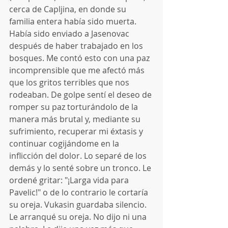
cerca de Capljina, en donde su 
familia entera había sido muerta. 
Había sido enviado a Jasenovac 
después de haber trabajado en los 
bosques. Me contó esto con una paz 
incomprensible que me afectó más 
que los gritos terribles que nos 
rodeaban. De golpe sentí el deseo de 
romper su paz torturándolo de la 
manera más brutal y, mediante su 
sufrimiento, recuperar mi éxtasis y 
continuar cogijándome en la 
inflicción del dolor. Lo separé de los 
demás y lo senté sobre un tronco. Le 
ordené gritar: "¡Larga vida para 
Pavelic!" o de lo contrario le cortaría 
su oreja. Vukasin guardaba silencio. 
Le arranqué su oreja. No dijo ni una 