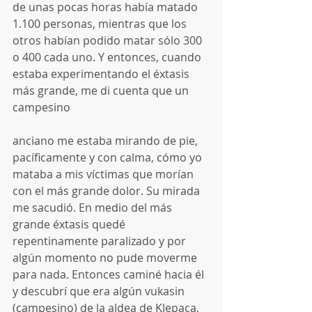
de unas pocas horas había matado 
1.100 personas, mientras que los 
otros habían podido matar sólo 300 
o 400 cada uno. Y entonces, cuando 
estaba experimentando el éxtasis 
más grande, me di cuenta que un 
campesino
anciano me estaba mirando de pie, 
pacíficamente y con calma, cómo yo 
mataba a mis víctimas que morían 
con el más grande dolor. Su mirada 
me sacudió. En medio del más 
grande éxtasis quedé 
repentinamente paralizado y por 
algún momento no pude moverme 
para nada. Entonces caminé hacia él 
y descubrí que era algún vukasin 
(campesino) de la aldea de Klepaca, 