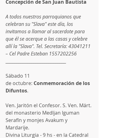
Concepción de San Juan Bautista 
A todos nuestros parroquianos que 
celebran su "Slava" este día, los 
invitamos a llamar al sacerdote para 
que él se acerque a las casas y celebre 
allí la "Slava". Tel. Secretaría: 43041211 
– Cel Padre Esteban 1557202256
____________________________
Sábado 11 
de octubre: 
Conmemoración de los 
Difuntos
. 
Ven. Jaritón el Confesor. S. Ven. Márt. 
del monasterio Medljan Iguman 
Serafín y monjes Avakum y 
Mardarije. 
Divina Liturgia - 9 hs - en la Catedral 