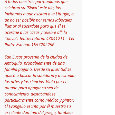
A todos nuestros parroquianos que 
celebran su "Slava" este día, los 
invitamos a que asistan a la Liturgia, o 
de no ser posible por temas laborales, 
llamar al sacerdote para que él se 
acerque a las casas y celebre allí la 
"Slava". Tel. Secretaría: 43041211 – Cel 
Padre Esteban 1557202256 
San Lucas provenía de la ciudad de 
Antioquía, probablemente de una 
familia pagana. Desde su juventud se 
aplicó a buscar la sabiduría y a estudiar 
las artes y las ciencias. Viajó por el 
mundo para apagar su sed de 
conocimiento, destacándose 
particularmente como médico y pintor. 
El Evangelio escrito por él muestra su 
excelente dominio del griego; también 