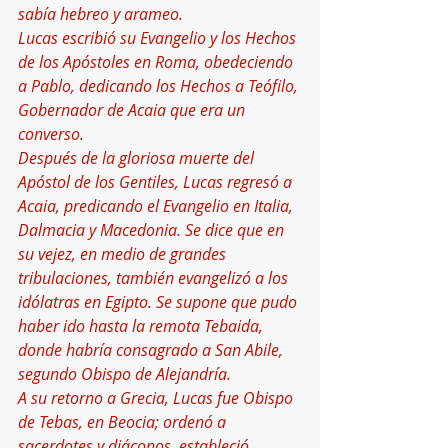
sabía hebreo y arameo.
Lucas escribió su Evangelio y los Hechos 
de los Apóstoles en Roma, obedeciendo 
a Pablo, dedicando los Hechos a Teófilo, 
Gobernador de Acaia que era un 
converso. 
Después de la gloriosa muerte del 
Apóstol de los Gentiles, Lucas regresó a 
Acaia, predicando el Evangelio en Italia, 
Dalmacia y Macedonia. Se dice que en 
su vejez, en medio de grandes 
tribulaciones, también evangelizó a los 
idólatras en Egipto. Se supone que pudo 
haber ido hasta la remota Tebaida, 
donde habría consagrado a San Abile, 
segundo Obispo de Alejandría.
A su retorno a Grecia, Lucas fue Obispo 
de Tebas, en Beocia; ordenó a 
sacerdotes y diáconos, estableció 