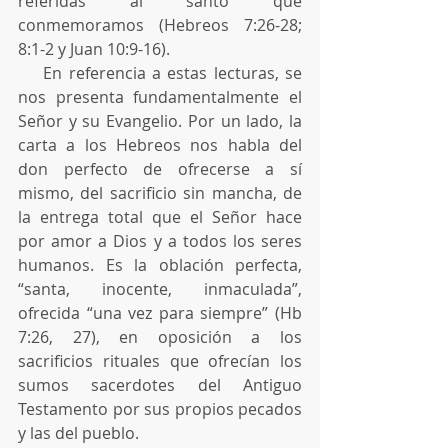
referidas al santo que 
conmemoramos (Hebreos 7:26-28; 
8:1-2 y Juan 10:9-16).
    En referencia a estas lecturas, se 
nos presenta fundamentalmente el 
Señor y su Evangelio. Por un lado, la 
carta a los Hebreos nos habla del 
don perfecto de ofrecerse a sí 
mismo, del sacrificio sin mancha, de 
la entrega total que el Señor hace 
por amor a Dios y a todos los seres 
humanos. Es la oblación perfecta, 
“santa, inocente, inmaculada”, 
ofrecida “una vez para siempre” (Hb 
7:26, 27), en oposición a los 
sacrificios rituales que ofrecían los 
sumos sacerdotes del Antiguo 
Testamento por sus propios pecados 
y las del pueblo.