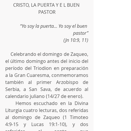
CRISTO, LA PUERTA Y E L BUEN 
PASTOR
“Yo soy la puerta… Yo soy el buen 
pastor”
(Jn 10:9, 11)
    Celebrando el domingo de Zaqueo, 
el último domingo antes del inicio del 
período del Triodion en preparación 
a la Gran Cuaresma, conmemoramos 
también al primer Arzobispo de 
Serbia, a San Sava, de acuerdo al 
calendario juliano (14/27 de enero).
    Hemos escuchado en la Divina 
Liturgia cuatro lecturas, dos referidas 
al domingo de Zaqueo (1 Timoteo 
4:9-15 y Lucas 19:1-10), y dos 