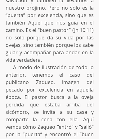
salvación y también la llevamos a 
nuestro prójimo. Pero no sólo es la 
“puerta” por excelencia, sino que es 
también Aquel que nos guía en el 
camino. Es el “buen pastor” (Jn 10:11) 
no sólo porque da su vida por las 
ovejas, sino también porque los sabe 
guiar y acompañar para andar en la 
vida verdadera.
    A modo de ilustración de todo lo 
anterior, tenemos el caso del 
publicano Zaqueo, imagen del 
pecado por excelencia en aquella 
época. El pastor busca a la oveja 
perdida que estaba arriba del 
sicómoro, se invita a su casa y 
comparte la cena con ella. Aquí 
vemos cómo Zaqueo “entró” y “salió” 
por la “puerta” y encontró el “buen 