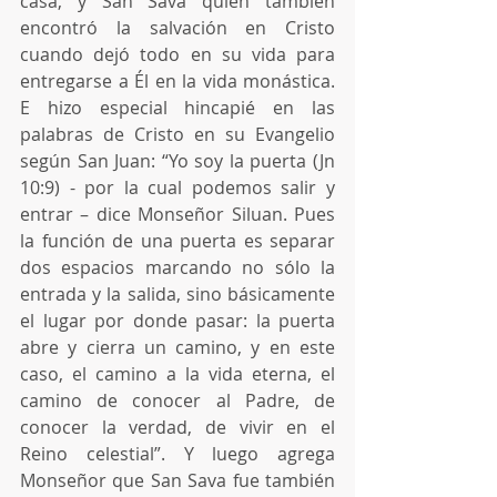
casa, y San Sava quien también 
encontró la salvación en Cristo 
cuando dejó todo en su vida para 
entregarse a Él en la vida monástica. 
E hizo especial hincapié en las 
palabras de Cristo en su Evangelio 
según San Juan: “Yo soy la puerta (Jn 
10:9) - por la cual podemos salir y 
entrar – dice Monseñor Siluan. Pues 
la función de una puerta es separar 
dos espacios marcando no sólo la 
entrada y la salida, sino básicamente 
el lugar por donde pasar: la puerta 
abre y cierra un camino, y en este 
caso, el camino a la vida eterna, el 
camino de conocer al Padre, de 
conocer la verdad, de vivir en el 
Reino celestial”. Y luego agrega 
Monseñor que San Sava fue también 