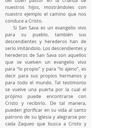
del buen pastor en la crianza de 
nuestros hijos, mostrándoles con 
nuestro ejemplo el camino que nos 
conduce a Cristo.
    Si San Sava es un evangelio vivo 
para su pueblo, también sus 
descendientes y herederos han de 
serlo imitándolo. Los descendientes y 
herederos de San Sava son aquellos 
que se vuelven un evangelio vivo 
para “lo propio” y para “lo ajeno”, es 
decir para sus propios hermanos y 
para todo el mundo. Tal testimonio 
se vuelve una puerta por la cual el 
prójimo puede encontrarse con 
Cristo y recibirlo. De tal manera, 
pueden glorificar en su vida al santo 
patrono de su Iglesia y alegrarse por 
cada Zaqueo que busca a Cristo y 