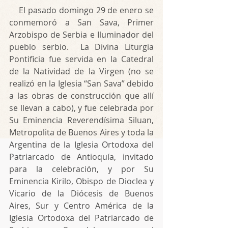
    El pasado domingo 29 de enero se 
conmemoró a San Sava, Primer 
Arzobispo de Serbia e Iluminador del 
pueblo serbio.  La Divina Liturgia 
Pontificia fue servida en la Catedral 
de la Natividad de la Virgen (no se 
realizó en la Iglesia “San Sava” debido 
a las obras de construcción que allí 
se llevan a cabo), y fue celebrada por 
Su Eminencia Reverendísima Siluan, 
Metropolita de Buenos Aires y toda la 
Argentina de la Iglesia Ortodoxa del 
Patriarcado de Antioquía, invitado 
para la celebración, y por Su 
Eminencia Kirilo, Obispo de Dioclea y 
Vicario de la Diócesis de Buenos 
Aires, Sur y Centro América de la 
Iglesia Ortodoxa del Patriarcado de 