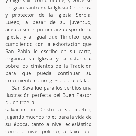
y elige vivir como monje, y volverse 
un gran santo de la Iglesia Ortodoxa 
y protector de la Iglesia Serbia. 
Luego, a pesar de su juventud, 
acepta ser el primer arzobispo de su 
Iglesia, y al igual que Timoteo, que 
cumpliendo con la exhortación que 
San Pablo le escribe en su carta, 
organiza su Iglesia y la establece 
sobre los cimientos de la Tradición 
para que pueda continuar su 
crecimiento como Iglesia autocéfala.
    San Sava fue para los serbios una 
ilustración perfecta del Buen Pastor 
quien trae la
salvación de Cristo a su pueblo, 
jugando muchos roles para la vida de 
su época, tanto a nivel eclesiástico 
como a nivel político, a favor del 