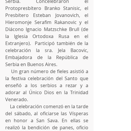
Serbia. Concelebraron el 
Protopresbítero Branko Stanisic, el 
Presbítero Esteban Jovanovich, el 
Hieromonje Serafim Rakanovic y el 
Diácono Ignacio Matzschke Brull (de 
la Iglesia Ortodoxa Rusa en el 
Extranjero).  Participó también de la 
celebración la sra. Jela Bacovic, 
Embajadora de la República de 
Serbia en Buenos Aires.
    Un gran número de fieles asistió a 
la festiva celebración del Santo que 
enseñó a los serbios a rezar y a 
adorar al Único Dios en la Trinidad 
Venerado.
    La celebración comenzó en la tarde 
del sábado, al oficiarse las Vísperas 
en honor a San Sava. En ellas se 
realizó la bendición de panes, oficio 