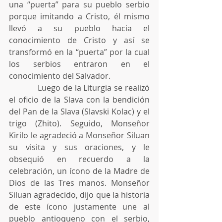
una “puerta” para su pueblo serbio 
porque imitando a Cristo, él mismo 
llevó a su pueblo hacia el 
conocimiento de Cristo y así se 
transformó en la “puerta” por la cual 
los serbios entraron en el 
conocimiento del Salvador.
            Luego de la Liturgia se realizó 
el oficio de la Slava con la bendición 
del Pan de la Slava (Slavski Kolac) y el 
trigo (Zhito). Seguido, Monseñor 
Kirilo le agradeció a Monseñor Siluan 
su visita y sus oraciones, y le 
obsequió en recuerdo a la 
celebración, un ícono de la Madre de 
Dios de las Tres manos. Monseñor 
Siluan agradecido, dijo que la historia 
de este ícono justamente une al 
pueblo antioqueno con el serbio, 