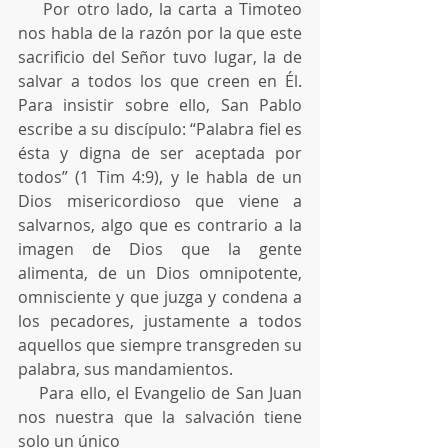
    Por otro lado, la carta a Timoteo 
nos habla de la razón por la que este 
sacrificio del Señor tuvo lugar, la de 
salvar a todos los que creen en Él. 
Para insistir sobre ello, San Pablo 
escribe a su discípulo: “Palabra fiel es 
ésta y digna de ser aceptada por 
todos” (1 Tim 4:9), y le habla de un 
Dios misericordioso que viene a 
salvarnos, algo que es contrario a la 
imagen de Dios que la gente 
alimenta, de un Dios omnipotente, 
omnisciente y que juzga y condena a 
los pecadores, justamente a todos 
aquellos que siempre transgreden su 
palabra, sus mandamientos.
    Para ello, el Evangelio de San Juan 
nos nuestra que la salvación tiene 
solo un único