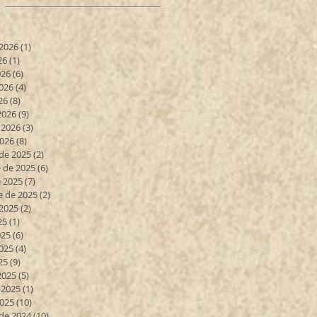
 2026
(1)
1 entrada
26
(1)
1 entrada
026
(6)
6 entradas
026
(4)
4 entradas
26
(8)
8 entradas
2026
(9)
9 entradas
 2026
(3)
3 entradas
2026
(8)
8 entradas
de 2025
(2)
2 entradas
 de 2025
(6)
6 entradas
 2025
(7)
7 entradas
e de 2025
(2)
2 entradas
 2025
(2)
2 entradas
25
(1)
1 entrada
025
(6)
6 entradas
025
(4)
4 entradas
25
(9)
9 entradas
2025
(5)
5 entradas
 2025
(1)
1 entrada
2025
(10)
10 entradas
de 2024
(10)
10 entradas