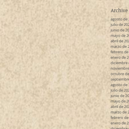
Archive
agosto de
julio de 20
junio de 2
mayo de 2
abril de 20
marzo de 
febrero de
enero de 
diciembre 
noviembre
octubre de
septiembr
agosto de
julio de 20
junio de 2
mayo de 2
abril de 20
marzo de 
febrero de
enero de 
diciembre 