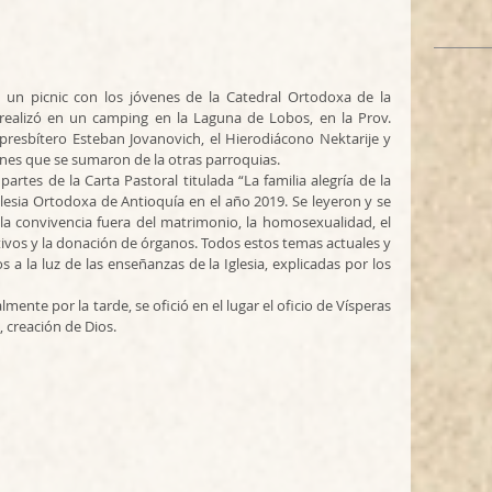
realizó en un camping en la Laguna de Lobos, en la Prov. 
presbítero Esteban Jovanovich, el Hierodiácono Nektarije y 
enes que se sumaron de la otras parroquias.
glesia Ortodoxa de Antioquía en el año 2019. Se leyeron y se 
la convivencia fuera del matrimonio, la homosexualidad, el 
ptivos y la donación de órganos. Todos estos temas actuales y 
a la luz de las enseñanzas de la Iglesia, explicadas por los 
, creación de Dios.