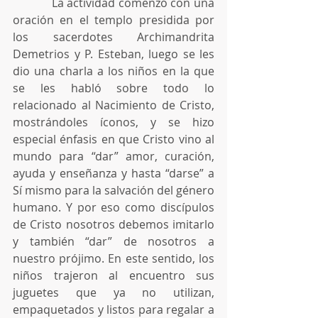
            La actividad comenzó con una 
oración en el templo presidida por 
los sacerdotes Archimandrita 
Demetrios y P. Esteban, luego se les 
dio una charla a los niños en la que 
se les habló sobre todo lo 
relacionado al Nacimiento de Cristo, 
mostrándoles íconos, y se hizo 
especial énfasis en que Cristo vino al 
mundo para “dar” amor, curación, 
ayuda y enseñanza y hasta “darse” a 
Sí mismo para la salvación del género 
humano. Y por eso como discípulos 
de Cristo nosotros debemos imitarlo 
y también “dar” de nosotros a 
nuestro prójimo. En este sentido, los 
niños trajeron al encuentro sus 
juguetes que ya no utilizan, 
empaquetados y listos para regalar a 