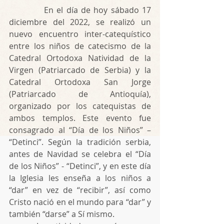
           En el día de hoy sábado 17 
diciembre del 2022, se realizó un 
nuevo encuentro inter-catequístico 
entre los niños de catecismo de la 
Catedral Ortodoxa Natividad de la 
Virgen (Patriarcado de Serbia) y la 
Catedral Ortodoxa San Jorge 
(Patriarcado de Antioquía), 
organizado por los catequistas de 
ambos templos. Este evento fue 
consagrado al “Día de los Niños” – 
“Detinci”. Según la tradición serbia, 
antes de Navidad se celebra el “Día 
de los Niños” - “Detinci”, y en este día 
la Iglesia les enseña a los niños a 
“dar” en vez de “recibir”, así como 
Cristo nació en el mundo para “dar” y 
también “darse” a Sí mismo. 