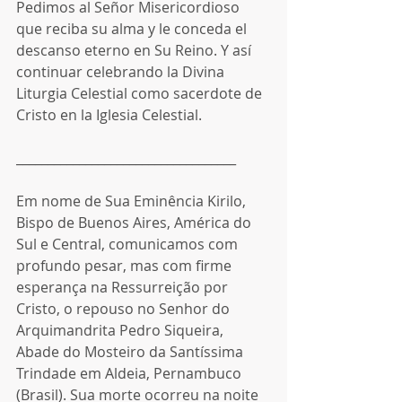
Pedimos al Señor Misericordioso 
que reciba su alma y le conceda el 
descanso eterno en Su Reino. Y así 
continuar celebrando la Divina 
Liturgia Celestial como sacerdote de 
Cristo en la Iglesia Celestial.
___________________________________
Em nome de Sua Eminência Kirilo, 
Bispo de Buenos Aires, América do 
Sul e Central, comunicamos com 
profundo pesar, mas com firme 
esperança na Ressurreição por 
Cristo, o repouso no Senhor do 
Arquimandrita Pedro Siqueira, 
Abade do Mosteiro da Santíssima 
Trindade em Aldeia, Pernambuco 
(Brasil). Sua morte ocorreu na noite 