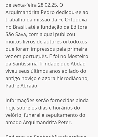
de sexta-feira 28.02.25. O 
Arquimandrita Pedro dedicou-se ao 
trabalho da missão da Fé Ortodoxa 
no Brasil, até a fundação da Editora 
São Sava, com a qual publicou 
muitos livros de autores ortodoxos 
que foram impressos pela primeira 
vez em português. E foi no Mosteiro 
da Santíssima Trindade que Abdad 
viveu seus últimos anos ao lado do 
antigo noviço e agora hierodiácono, 
Padre Abraão.
Informações serão fornecidas ainda 
hoje sobre os dias e horários do 
velório, funeral e sepultamento do 
amado Arquimandrita Peter.
Pedimos ao Senhor Misericordioso 