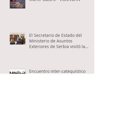
El Secretario de Estado del
Ministerio de Asuntos
Exteriores de Serbia visitó la
Catedral Ortodoxa Serbia en
Buenos Aires y habló con los
fieles
Encuentro inter-catequístico
entre los niños de las
Catedrales Antioqueña y Serbia
Apertura del Santo Concilio de
Obispos de la Iglesia Ortodoxa
Serbia