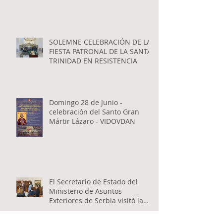
SOLEMNE CELEBRACIÓN DE LA
FIESTA PATRONAL DE LA SANTA
TRINIDAD EN RESISTENCIA
Domingo 28 de Junio -
celebración del Santo Gran
Mártir Lázaro - VIDOVDAN
El Secretario de Estado del
Ministerio de Asuntos
Exteriores de Serbia visitó la
Catedral Ortodoxa Serbia en
Buenos Aires y habló con los