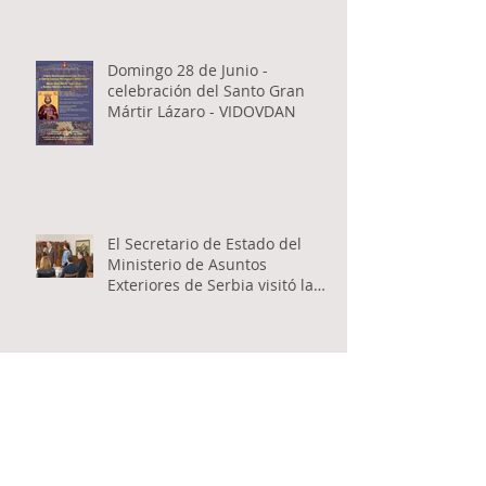
Domingo 28 de Junio -
celebración del Santo Gran
Mártir Lázaro - VIDOVDAN
El Secretario de Estado del
Ministerio de Asuntos
Exteriores de Serbia visitó la
Catedral Ortodoxa Serbia en
Buenos Aires y habló con los
fieles
Encuentro inter-catequístico
entre los niños de las
Catedrales Antioqueña y Serbia