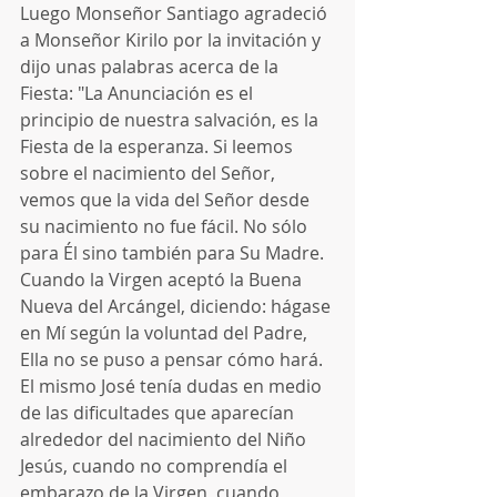
Luego Monseñor Santiago agradeció 
a Monseñor Kirilo por la invitación y 
dijo unas palabras acerca de la 
Fiesta: "La Anunciación es el 
principio de nuestra salvación, es la 
Fiesta de la esperanza. Si leemos 
sobre el nacimiento del Señor, 
vemos que la vida del Señor desde 
su nacimiento no fue fácil. No sólo 
para Él sino también para Su Madre. 
Cuando la Virgen aceptó la Buena 
Nueva del Arcángel, diciendo: hágase 
en Mí según la voluntad del Padre, 
Ella no se puso a pensar cómo hará. 
El mismo José tenía dudas en medio 
de las dificultades que aparecían 
alrededor del nacimiento del Niño 
Jesús, cuando no comprendía el 
embarazo de la Virgen, cuando 