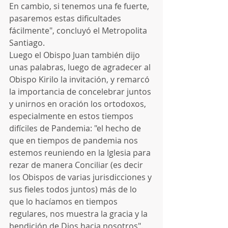
En cambio, si tenemos una fe fuerte, 
pasaremos estas dificultades 
fácilmente", concluyó el Metropolita 
Santiago.
Luego el Obispo Juan también dijo 
unas palabras, luego de agradecer al 
Obispo Kirilo la invitación, y remarcó 
la importancia de concelebrar juntos 
y unirnos en oración los ortodoxos, 
especialmente en estos tiempos 
difíciles de Pandemia: "el hecho de 
que en tiempos de pandemia nos 
estemos reuniendo en la Iglesia para 
rezar de manera Conciliar (es decir 
los Obispos de varias jurisdicciones y 
sus fieles todos juntos) más de lo 
que lo hacíamos en tiempos 
regulares, nos muestra la gracia y la 
bendición de Dios hacia nosotros".