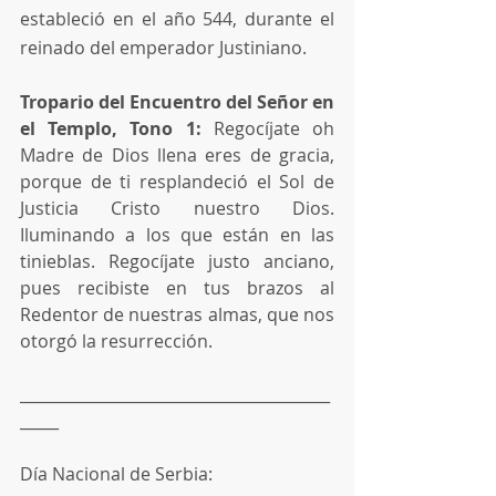
estableció en el año 544, durante el 
reinado del emperador Justiniano.
Tropario del Encuentro del Señor en 
el Templo, Tono 1:
 Regocíjate oh 
Madre de Dios llena eres de gracia, 
porque de ti resplandeció el Sol de 
Justicia Cristo nuestro Dios. 
Iluminando a los que están en las 
tinieblas. Regocíjate justo anciano, 
pues recibiste en tus brazos al 
Redentor de nuestras almas, que nos 
otorgó la resurrección.
________________________________________
_____
Día Nacional de Serbia: