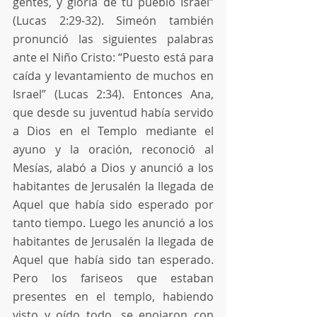
gentes, y gloria de tu pueblo Israel” 
(Lucas 2:29-32). Simeón también 
pronunció las siguientes palabras 
ante el Niño Cristo: “Puesto está para 
caída y levantamiento de muchos en 
Israel” (Lucas 2:34). Entonces Ana, 
que desde su juventud había servido 
a Dios en el Templo mediante el 
ayuno y la oración, reconoció al 
Mesías, alabó a Dios y anunció a los 
habitantes de Jerusalén la llegada de 
Aquel que había sido esperado por 
tanto tiempo. Luego les anunció a los 
habitantes de Jerusalén la llegada de 
Aquel que había sido tan esperado. 
Pero los fariseos que estaban 
presentes en el templo, habiendo 
visto y oído todo, se enojaron con 