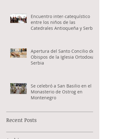
Buenos Aires y habló con los
fieles
Encuentro inter-catequístico
entre los niños de las
Catedrales Antioqueña y Serbia
Apertura del Santo Concilio de
Obispos de la Iglesia Ortodoxa
Serbia
Se celebró a San Basilio en el
Monasterio de Ostrog en
Montenegro
Recent Posts