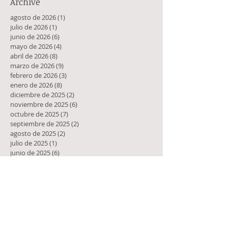
Archive
agosto de 2026
(1)
1 entrada
julio de 2026
(1)
1 entrada
junio de 2026
(6)
6 entradas
mayo de 2026
(4)
4 entradas
abril de 2026
(8)
8 entradas
marzo de 2026
(9)
9 entradas
febrero de 2026
(3)
3 entradas
enero de 2026
(8)
8 entradas
diciembre de 2025
(2)
2 entradas
noviembre de 2025
(6)
6 entradas
octubre de 2025
(7)
7 entradas
septiembre de 2025
(2)
2 entradas
agosto de 2025
(2)
2 entradas
julio de 2025
(1)
1 entrada
junio de 2025
(6)
6 entradas
mayo de 2025
(4)
4 entradas
abril de 2025
(9)
9 entradas
marzo de 2025
(5)
5 entradas
febrero de 2025
(1)
1 entrada
enero de 2025
(10)
10 entradas
diciembre de 2024
(10)
10 entradas
noviembre de 2024
(8)
8 entradas