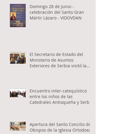
Domingo 28 de Junio -
celebración del Santo Gran
Mártir Lázaro - VIDOVDAN
El Secretario de Estado del
Ministerio de Asuntos
Exteriores de Serbia visitó la
Catedral Ortodoxa Serbia en
Buenos Aires y habló con los
fieles
Encuentro inter-catequístico
entre los niños de las
Catedrales Antioqueña y Serbia
Apertura del Santo Concilio de
Obispos de la Iglesia Ortodoxa