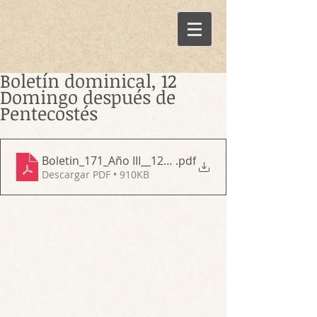
Boletín dominical, 12
Domingo después de
Pentecostés
Boletin_171_Año III__12mo Domingo después de Pe
.pdf
Descargar PDF • 910KB