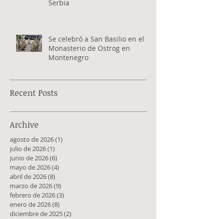
Serbia
Se celebró a San Basilio en el
Monasterio de Ostrog en
Montenegro
Recent Posts
Archive
agosto de 2026
(1)
1 entrada
julio de 2026
(1)
1 entrada
junio de 2026
(6)
6 entradas
mayo de 2026
(4)
4 entradas
abril de 2026
(8)
8 entradas
marzo de 2026
(9)
9 entradas
febrero de 2026
(3)
3 entradas
enero de 2026
(8)
8 entradas
diciembre de 2025
(2)
2 entradas