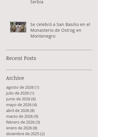
Serbia
Se celebró a San Basilio en el
Monasterio de Ostrog en
Montenegro
Recent Posts
Archive
agosto de 2026
(1)
1 entrada
julio de 2026
(1)
1 entrada
junio de 2026
(6)
6 entradas
mayo de 2026
(4)
4 entradas
abril de 2026
(8)
8 entradas
marzo de 2026
(9)
9 entradas
febrero de 2026
(3)
3 entradas
enero de 2026
(8)
8 entradas
diciembre de 2025
(2)
2 entradas