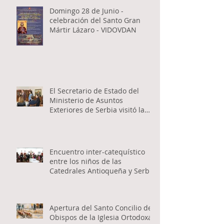
Domingo 28 de Junio -
celebración del Santo Gran
Mártir Lázaro - VIDOVDAN
El Secretario de Estado del
Ministerio de Asuntos
Exteriores de Serbia visitó la
Catedral Ortodoxa Serbia en
Buenos Aires y habló con los
fieles
Encuentro inter-catequístico
entre los niños de las
Catedrales Antioqueña y Serbia
Apertura del Santo Concilio de
Obispos de la Iglesia Ortodoxa