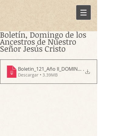
Boletín, Domingo de los
Ancestros de Nuestro
Señor Jesús Cristo
Boletin_121_Año II_DOMINGO DE LOS ANCEST
.
Descargar • 3.39MB