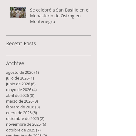
Se celebró a San Basilio en el
Monasterio de Ostrog en
Montenegro
Recent Posts
Archive
agosto de 2026
(1)
1 entrada
julio de 2026
(1)
1 entrada
junio de 2026
(6)
6 entradas
mayo de 2026
(4)
4 entradas
abril de 2026
(8)
8 entradas
marzo de 2026
(9)
9 entradas
febrero de 2026
(3)
3 entradas
enero de 2026
(8)
8 entradas
diciembre de 2025
(2)
2 entradas
noviembre de 2025
(6)
6 entradas
octubre de 2025
(7)
7 entradas
septiembre de 2025
(2)
2 entradas