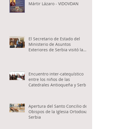
Mártir Lázaro - VIDOVDAN
El Secretario de Estado del
Ministerio de Asuntos
Exteriores de Serbia visitó la
Catedral Ortodoxa Serbia en
Buenos Aires y habló con los
fieles
Encuentro inter-catequístico
entre los niños de las
Catedrales Antioqueña y Serbia
Apertura del Santo Concilio de
Obispos de la Iglesia Ortodoxa
Serbia