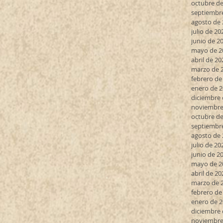
octubre de
septiembr
agosto de
julio de 20
junio de 2
mayo de 2
abril de 20
marzo de 
febrero de
enero de 
diciembre 
noviembre
octubre de
septiembr
agosto de
julio de 20
junio de 2
mayo de 2
abril de 20
marzo de 
febrero de
enero de 
diciembre 
noviembre