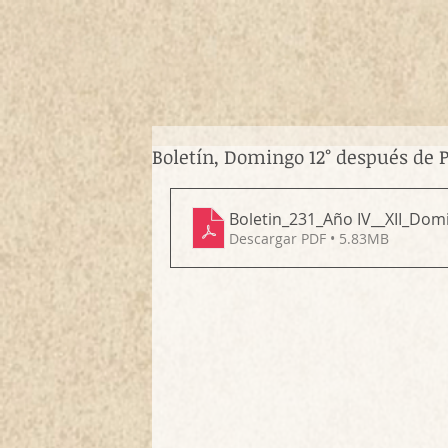
Boletín, Domingo 12° después de 
Boletin_231_Año IV__XII_Do
Descargar PDF • 5.83MB