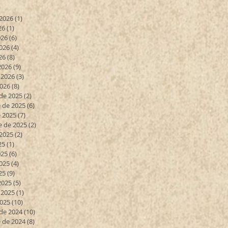
 2026
(1)
1 entrada
26
(1)
1 entrada
026
(6)
6 entradas
026
(4)
4 entradas
26
(8)
8 entradas
2026
(9)
9 entradas
 2026
(3)
3 entradas
2026
(8)
8 entradas
de 2025
(2)
2 entradas
 de 2025
(6)
6 entradas
 2025
(7)
7 entradas
e de 2025
(2)
2 entradas
 2025
(2)
2 entradas
25
(1)
1 entrada
025
(6)
6 entradas
025
(4)
4 entradas
25
(9)
9 entradas
2025
(5)
5 entradas
 2025
(1)
1 entrada
2025
(10)
10 entradas
de 2024
(10)
10 entradas
 de 2024
(8)
8 entradas