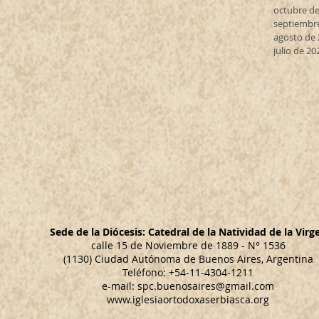
octubre de
septiembr
agosto de
julio de 20
Sede de la Diócesis: Catedral de la Natividad de la Virg
calle 15 de Noviembre de 1889 - N° 1536
(1130) Ciudad Autónoma de Buenos Aires, Argentina
Teléfono: +54-11-4304-1211
e-mail:
spc.buenosaires@gmail.com
www.iglesiaortodoxaserbiasca.org