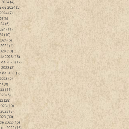
 2024
(4)
4 entradas
e de 2024
(5)
5 entradas
 2024
(7)
7 entradas
24
(6)
6 entradas
024
(6)
6 entradas
024
(11)
11 entradas
24
(10)
10 entradas
2024
(6)
6 entradas
 2024
(4)
4 entradas
2024
(10)
10 entradas
de 2023
(13)
13 entradas
 de 2023
(12)
12 entradas
 2023
(2)
2 entradas
e de 2023
(2)
2 entradas
 2023
(5)
5 entradas
23
(8)
8 entradas
023
(11)
11 entradas
023
(6)
6 entradas
23
(28)
28 entradas
2023
(10)
10 entradas
 2023
(8)
8 entradas
2023
(30)
30 entradas
de 2022
(15)
15 entradas
 de 2022
(16)
16 entradas