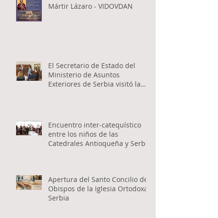
Mártir Lázaro - VIDOVDAN
El Secretario de Estado del
Ministerio de Asuntos
Exteriores de Serbia visitó la
Catedral Ortodoxa Serbia en
Buenos Aires y habló con los
fieles
Encuentro inter-catequístico
entre los niños de las
Catedrales Antioqueña y Serbia
Apertura del Santo Concilio de
Obispos de la Iglesia Ortodoxa
Serbia