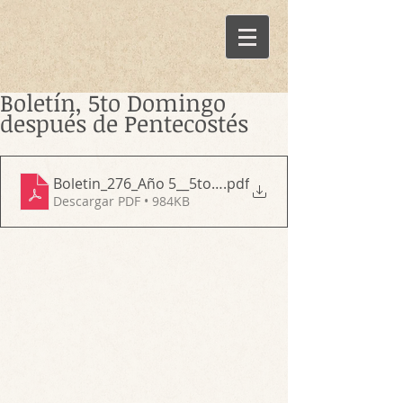
Boletín, 5to Domingo
después de Pentecostés
Boletin_276_Año 5__5to Domingo después de Pente
.pdf
Descargar PDF • 984KB