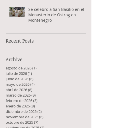
Se celebró a San Basilio en el
Monasterio de Ostrog en
Montenegro
Recent Posts
Archive
agosto de 2026
(1)
1 entrada
julio de 2026
(1)
1 entrada
junio de 2026
(6)
6 entradas
mayo de 2026
(4)
4 entradas
abril de 2026
(8)
8 entradas
marzo de 2026
(9)
9 entradas
febrero de 2026
(3)
3 entradas
enero de 2026
(8)
8 entradas
diciembre de 2025
(2)
2 entradas
noviembre de 2025
(6)
6 entradas
octubre de 2025
(7)
7 entradas
septiembre de 2025
(2)
2 entradas