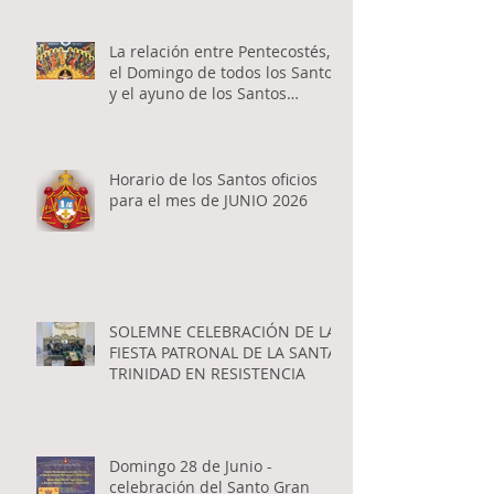
La relación entre Pentecostés,
el Domingo de todos los Santos
y el ayuno de los Santos
Apóstoles
Horario de los Santos oficios
para el mes de JUNIO 2026
SOLEMNE CELEBRACIÓN DE LA
FIESTA PATRONAL DE LA SANTA
TRINIDAD EN RESISTENCIA
Domingo 28 de Junio -
celebración del Santo Gran