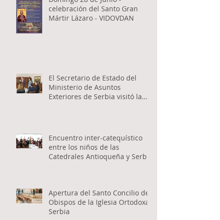
celebración del Santo Gran
Mártir Lázaro - VIDOVDAN
El Secretario de Estado del
Ministerio de Asuntos
Exteriores de Serbia visitó la
Catedral Ortodoxa Serbia en
Buenos Aires y habló con los
fieles
Encuentro inter-catequístico
entre los niños de las
Catedrales Antioqueña y Serbia
Apertura del Santo Concilio de
Obispos de la Iglesia Ortodoxa
Serbia