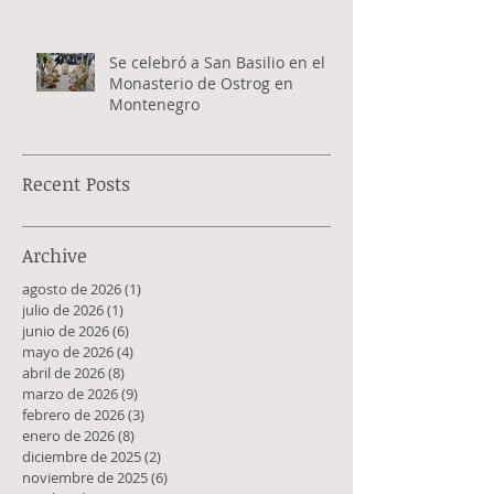
Se celebró a San Basilio en el
Monasterio de Ostrog en
Montenegro
Recent Posts
Archive
agosto de 2026
(1)
1 entrada
julio de 2026
(1)
1 entrada
junio de 2026
(6)
6 entradas
mayo de 2026
(4)
4 entradas
abril de 2026
(8)
8 entradas
marzo de 2026
(9)
9 entradas
febrero de 2026
(3)
3 entradas
enero de 2026
(8)
8 entradas
diciembre de 2025
(2)
2 entradas
noviembre de 2025
(6)
6 entradas