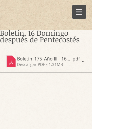
Boletín, 16 Domingo
después de Pentecostés
Boletin_175_Año III__16to Domingo después de Pen
.pdf
Descargar PDF • 1.31MB