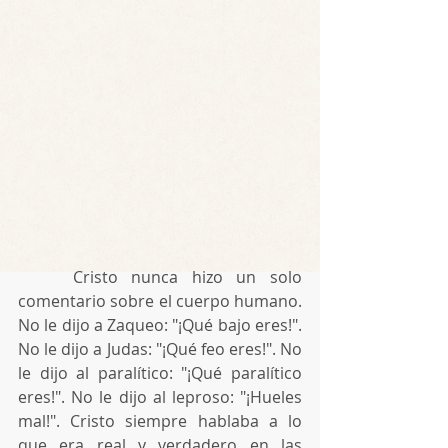
    Cristo nunca hizo un solo 
comentario sobre el cuerpo humano. 
No le dijo a Zaqueo: "¡Qué bajo eres!". 
No le dijo a Judas: "¡Qué feo eres!". No 
le dijo al paralítico: "¡Qué paralítico 
eres!". No le dijo al leproso: "¡Hueles 
mal!". Cristo siempre hablaba a lo 
que era real y verdadero en las 