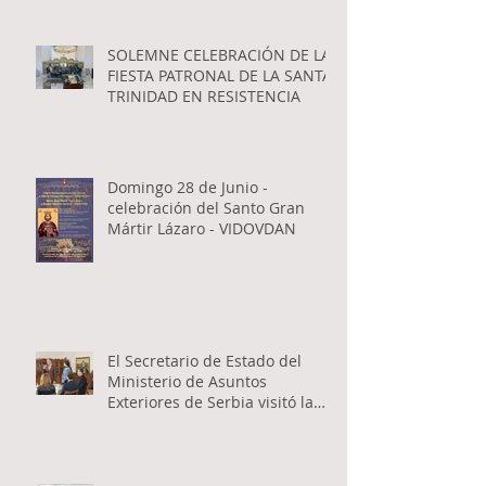
SOLEMNE CELEBRACIÓN DE LA
FIESTA PATRONAL DE LA SANTA
TRINIDAD EN RESISTENCIA
Domingo 28 de Junio -
celebración del Santo Gran
Mártir Lázaro - VIDOVDAN
El Secretario de Estado del
Ministerio de Asuntos
Exteriores de Serbia visitó la
Catedral Ortodoxa Serbia en
Buenos Aires y habló con los
fieles