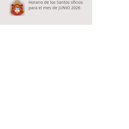
Horario de los Santos oficios
para el mes de JUNIO 2026
SOLEMNE CELEBRACIÓN DE LA
FIESTA PATRONAL DE LA SANTA
TRINIDAD EN RESISTENCIA
Domingo 28 de Junio -
celebración del Santo Gran
Mártir Lázaro - VIDOVDAN
El Secretario de Estado del
Ministerio de Asuntos