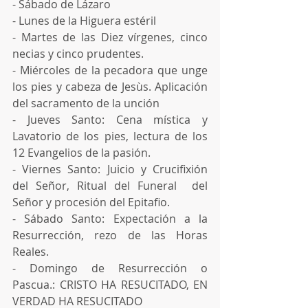
- Sábado de Lázaro
- Lunes de la Higuera estéril
- Martes de las Diez vírgenes, cinco 
necias y cinco prudentes.
- Miércoles de la pecadora que unge 
los pies y cabeza de Jesùs. Aplicación 
del sacramento de la unción
- Jueves Santo: Cena mística y 
Lavatorio de los pies, lectura de los 
12 Evangelios de la pasión.
- Viernes Santo: Juicio y Crucifixión 
del Señor, Ritual del Funeral  del 
Señor y procesión del Epitafio.
- Sábado Santo: Expectación a la 
Resurrección, rezo de las Horas 
Reales.
- Domingo de Resurrección o 
Pascua.: CRISTO HA RESUCITADO, EN 
VERDAD HA RESUCITADO