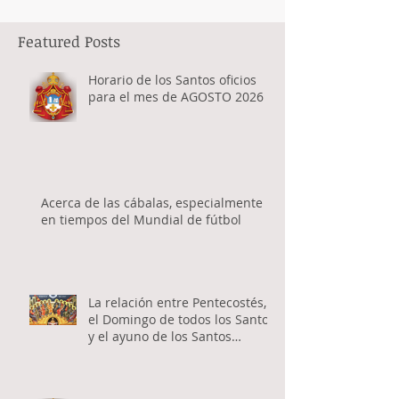
Featured Posts
Horario de los Santos oficios
para el mes de AGOSTO 2026
Acerca de las cábalas, especialmente
en tiempos del Mundial de fútbol
La relación entre Pentecostés,
el Domingo de todos los Santos
y el ayuno de los Santos
Apóstoles