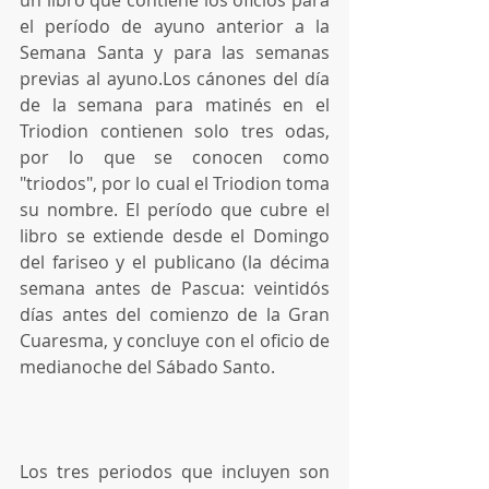
un libro que contiene los oficios para 
el período de ayuno anterior a la 
Semana Santa y para las semanas 
previas al ayuno.Los cánones del día 
de la semana para matinés en el 
Triodion contienen solo tres odas, 
por lo que se conocen como 
"triodos", por lo cual el Triodion toma 
su nombre. El período que cubre el 
libro se extiende desde el Domingo 
del fariseo y el publicano (la décima 
semana antes de Pascua: veintidós 
días antes del comienzo de la Gran 
Cuaresma, y concluye con el oficio de 
medianoche del Sábado Santo.
Los tres periodos que incluyen son 