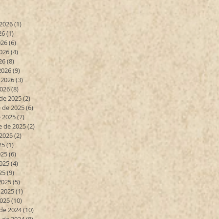
 2026
(1)
1 entrada
26
(1)
1 entrada
026
(6)
6 entradas
026
(4)
4 entradas
26
(8)
8 entradas
2026
(9)
9 entradas
 2026
(3)
3 entradas
2026
(8)
8 entradas
de 2025
(2)
2 entradas
 de 2025
(6)
6 entradas
 2025
(7)
7 entradas
e de 2025
(2)
2 entradas
 2025
(2)
2 entradas
25
(1)
1 entrada
025
(6)
6 entradas
025
(4)
4 entradas
25
(9)
9 entradas
2025
(5)
5 entradas
 2025
(1)
1 entrada
2025
(10)
10 entradas
de 2024
(10)
10 entradas