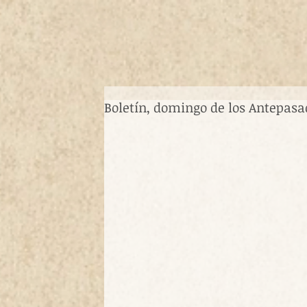
Boletín, domingo de los Antepasad