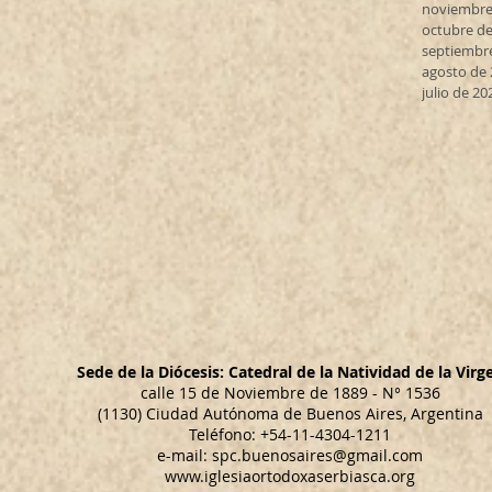
noviembre
octubre de
septiembr
agosto de
julio de 20
Sede de la Diócesis: Catedral de la Natividad de la Virg
calle 15 de Noviembre de 1889 - N° 1536
(1130) Ciudad Autónoma de Buenos Aires, Argentina
Teléfono: +54-11-4304-1211
e-mail:
spc.buenosaires@gmail.com
www.iglesiaortodoxaserbiasca.org