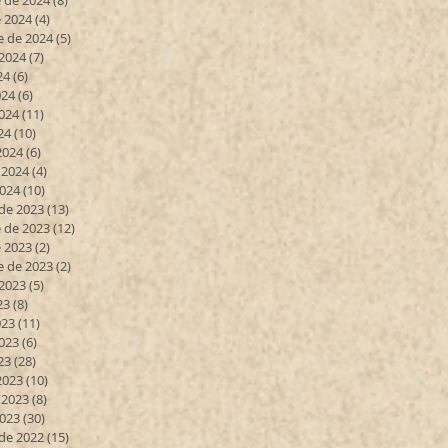
 de 2024
(8)
8 entradas
 2024
(4)
4 entradas
e de 2024
(5)
5 entradas
 2024
(7)
7 entradas
24
(6)
6 entradas
024
(6)
6 entradas
024
(11)
11 entradas
24
(10)
10 entradas
2024
(6)
6 entradas
 2024
(4)
4 entradas
2024
(10)
10 entradas
de 2023
(13)
13 entradas
 de 2023
(12)
12 entradas
 2023
(2)
2 entradas
e de 2023
(2)
2 entradas
 2023
(5)
5 entradas
23
(8)
8 entradas
023
(11)
11 entradas
023
(6)
6 entradas
23
(28)
28 entradas
2023
(10)
10 entradas
 2023
(8)
8 entradas
2023
(30)
30 entradas
de 2022
(15)
15 entradas