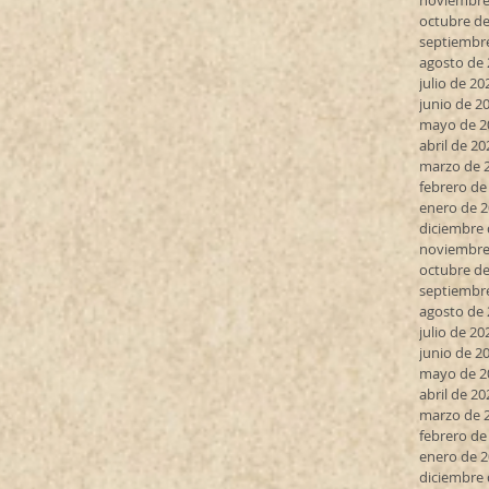
noviembre
octubre de
septiembr
agosto de
julio de 20
junio de 2
mayo de 2
abril de 20
marzo de 
febrero de
enero de 
diciembre 
noviembre
octubre de
septiembr
agosto de
julio de 20
junio de 2
mayo de 2
abril de 20
marzo de 
febrero de
enero de 
diciembre 