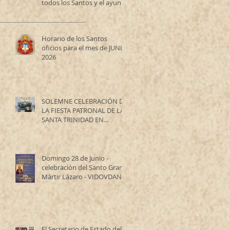
todos los Santos y el ayuno
de los Santos Apóstoles
Horario de los Santos
oficios para el mes de JUNIO
2026
SOLEMNE CELEBRACIÓN DE
LA FIESTA PATRONAL DE LA
SANTA TRINIDAD EN
RESISTENCIA
Domingo 28 de Junio -
celebración del Santo Gran
Mártir Lázaro - VIDOVDAN
El Secretario de Estado del