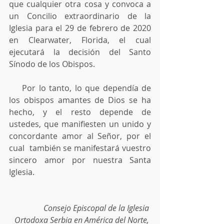
que cualquier otra cosa y convoca a 
un Concilio extraordinario de la 
Iglesia para el 29 de febrero de 2020 
en Clearwater, Florida, el cual 
ejecutará la decisión del Santo 
Sínodo de los Obispos.
    Por lo tanto, lo que dependía de 
los obispos amantes de Dios se ha 
hecho, y el resto depende de 
ustedes, que manifiesten un unido y 
concordante amor al Señor, por el 
cual  también se manifestará vuestro 
sincero amor por nuestra Santa 
Iglesia.
Consejo Episcopal de la Iglesia 
Ortodoxa Serbia en América del Norte, 