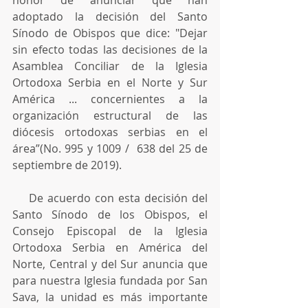
honor de anunciar que han 
adoptado la decisión del Santo 
Sínodo de Obispos que dice: "Dejar 
sin efecto todas las decisiones de la 
Asamblea Conciliar de la Iglesia 
Ortodoxa Serbia en el Norte y Sur 
América ... concernientes a la 
organización estructural de las 
diócesis ortodoxas serbias en el 
área”(No. 995 y 1009 /  638 del 25 de 
septiembre de 2019).
    De acuerdo con esta decisión del 
Santo Sínodo de los Obispos, el 
Consejo Episcopal de la Iglesia 
Ortodoxa Serbia en América del 
Norte, Central y del Sur anuncia que 
para nuestra Iglesia fundada por San 
Sava, la unidad es más importante 