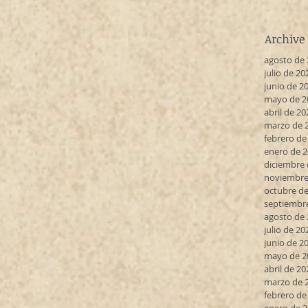
Archive
agosto de
julio de 20
junio de 2
mayo de 2
abril de 20
marzo de 
febrero de
enero de 
diciembre 
noviembre
octubre de
septiembr
agosto de
julio de 20
junio de 2
mayo de 2
abril de 20
marzo de 
febrero de