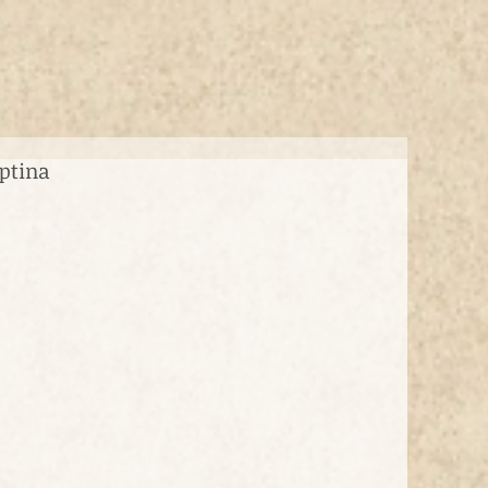
Óptina