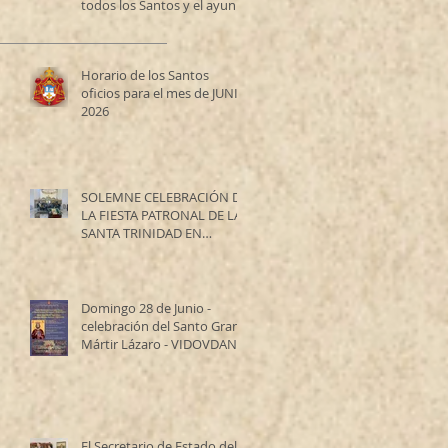
todos los Santos y el ayuno
de los Santos Apóstoles
Horario de los Santos
oficios para el mes de JUNIO
2026
SOLEMNE CELEBRACIÓN DE
LA FIESTA PATRONAL DE LA
SANTA TRINIDAD EN
RESISTENCIA
Domingo 28 de Junio -
celebración del Santo Gran
Mártir Lázaro - VIDOVDAN
El Secretario de Estado del