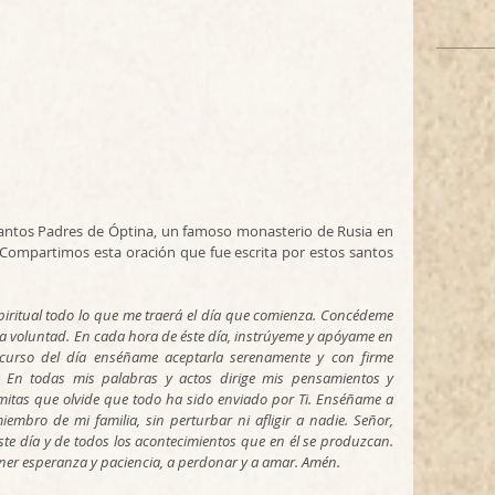
Compartimos esta oración que fue escrita por estos santos 
 voluntad. En cada hora de éste día, instrúyeme y apóyame en 
scurso del día enséñame aceptarla serenamente y con firme 
 En todas mis palabras y actos dirige mis pensamientos y 
mitas que olvide que todo ha sido enviado por Ti. Enséñame a 
embro de mi familia, sin perturbar ni afligir a nadie. Señor, 
te día y de todos los acontecimientos que en él se produzcan. 
tener esperanza y paciencia, a perdonar y a amar. Amén.