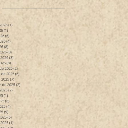
 2026
(1)
1 entrada
26
(1)
1 entrada
026
(6)
6 entradas
026
(4)
4 entradas
26
(8)
8 entradas
2026
(9)
9 entradas
 2026
(3)
3 entradas
2026
(8)
8 entradas
de 2025
(2)
2 entradas
 de 2025
(6)
6 entradas
 2025
(7)
7 entradas
e de 2025
(2)
2 entradas
 2025
(2)
2 entradas
25
(1)
1 entrada
025
(6)
6 entradas
025
(4)
4 entradas
25
(9)
9 entradas
2025
(5)
5 entradas
 2025
(1)
1 entrada