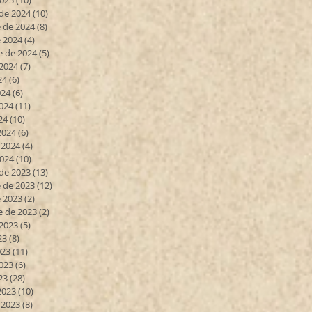
2025
(10)
10 entradas
de 2024
(10)
10 entradas
 de 2024
(8)
8 entradas
 2024
(4)
4 entradas
e de 2024
(5)
5 entradas
 2024
(7)
7 entradas
24
(6)
6 entradas
024
(6)
6 entradas
024
(11)
11 entradas
24
(10)
10 entradas
2024
(6)
6 entradas
 2024
(4)
4 entradas
2024
(10)
10 entradas
de 2023
(13)
13 entradas
 de 2023
(12)
12 entradas
 2023
(2)
2 entradas
e de 2023
(2)
2 entradas
 2023
(5)
5 entradas
23
(8)
8 entradas
023
(11)
11 entradas
023
(6)
6 entradas
23
(28)
28 entradas
2023
(10)
10 entradas
 2023
(8)
8 entradas