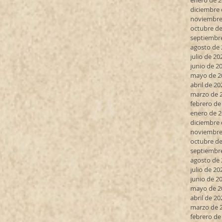
enero de 
diciembre 
noviembre
octubre de
septiembr
agosto de
julio de 20
junio de 2
mayo de 2
abril de 20
marzo de 
febrero de
enero de 
diciembre 
noviembre
octubre de
septiembr
agosto de
julio de 20
junio de 2
mayo de 2
abril de 20
marzo de 
febrero de