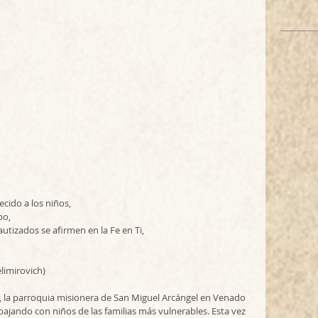
cido a los niños,
po,
utizados se afirmen en la Fe en Ti, 
limirovich)
la parroquia misionera de San Miguel Arcángel en Venado 
bajando con niños de las familias más vulnerables. Esta vez 