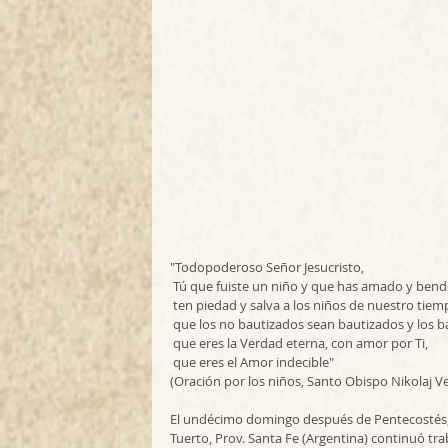
"Todopoderoso Señor Jesucristo,
 Tú que fuiste un niño y que has amado y bende
 ten piedad y salva a los niños de nuestro tiem
 que los no bautizados sean bautizados y los ba
 que eres la Verdad eterna, con amor por Ti,
 que eres el Amor indecible"
(Oración por los niños, Santo Obispo Nikolaj Ve
El undécimo domingo después de Pentecostés, 
Tuerto, Prov. Santa Fe (Argentina) continuó tra