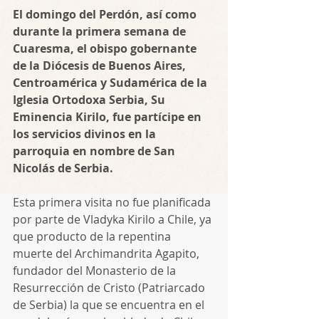
El domingo del Perdón, así como 
durante la primera semana de 
Cuaresma, el obispo gobernante 
de la Diócesis de Buenos Aires, 
Centroamérica y Sudamérica de la 
Iglesia Ortodoxa Serbia, Su 
Eminencia Kirilo, fue partícipe en 
los servicios divinos en la 
parroquia en nombre de San 
Nicolás de Serbia. 
Esta primera visita no fue planificada 
por parte de Vladyka Kirilo a Chile, ya 
que producto de la repentina 
muerte del Archimandrita Agapito, 
fundador del Monasterio de la 
Resurrección de Cristo (Patriarcado 
de Serbia) la que se encuentra en el 