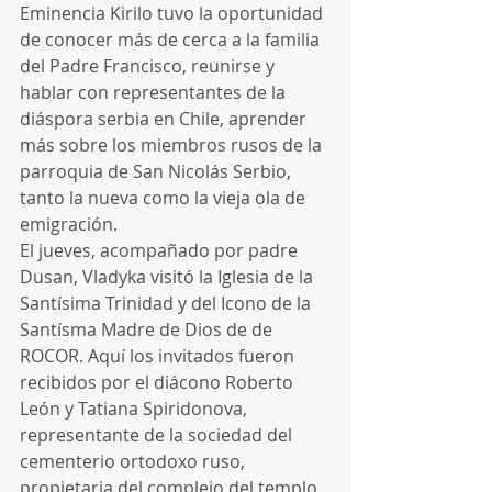
Eminencia Kirilo tuvo la oportunidad 
de conocer más de cerca a la familia 
del Padre Francisco, reunirse y 
hablar con representantes de la 
diáspora serbia en Chile, aprender 
más sobre los miembros rusos de la 
parroquia de San Nicolás Serbio, 
tanto la nueva como la vieja ola de 
emigración.
El jueves, acompañado por padre 
Dusan, Vladyka visitó la Iglesia de la 
Santísima Trinidad y del Icono de la 
Santísma Madre de Dios de de 
ROCOR. Aquí los invitados fueron 
recibidos por el diácono Roberto 
León y Tatiana Spiridonova, 
representante de la sociedad del 
cementerio ortodoxo ruso, 
propietaria del complejo del templo. 