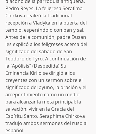
diácono de la parroquia antiqueña, 
Pedro Reyes. La feligresa Serafima 
Chirkova realizó la tradicional 
recepción a Vladyka en la puerta del 
templo, esperándolo con pan y sal.  
Antes de la comunión, padre Dusan 
les explicó a los feligreses acerca del 
significado del sábado de San 
Teodoro de Tyro. A continuación de 
la “Apólisis” (Despedida) Su 
Eminencia Kirilo se dirigió a los 
creyentes con un sermón sobre el 
significado del ayuno, la oración y el 
arrepentimiento como un medio 
para alcanzar la meta principal: la 
salvación; vivir en la Gracia del 
Espíritu Santo. Seraphima Chirkova 
tradujo ambos sermones del ruso al 
español. 