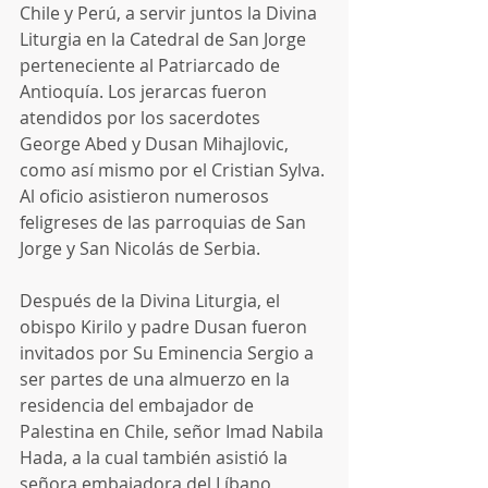
Chile y Perú, a servir juntos la Divina 
Liturgia en la Catedral de San Jorge 
perteneciente al Patriarcado de 
Antioquía. Los jerarcas fueron 
atendidos por los sacerdotes 
George Abed y Dusan Mihajlovic, 
como así mismo por el Cristian Sylva. 
Al oficio asistieron numerosos 
feligreses de las parroquias de San 
Jorge y San Nicolás de Serbia.
Después de la Divina Liturgia, el 
obispo Kirilo y padre Dusan fueron 
invitados por Su Eminencia Sergio a 
ser partes de una almuerzo en la 
residencia del embajador de 
Palestina en Chile, señor Imad Nabila 
Hada, a la cual también asistió la 
señora embajadora del Líbano, 