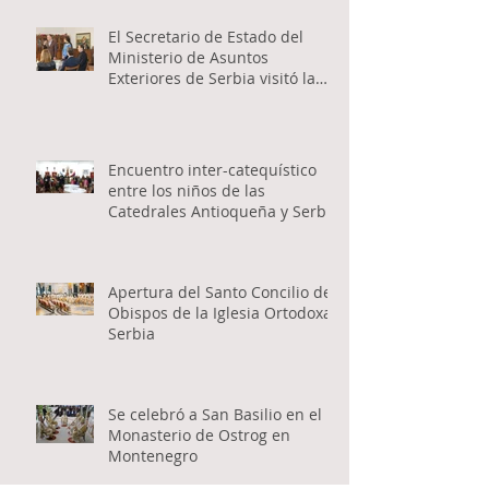
El Secretario de Estado del
Ministerio de Asuntos
Exteriores de Serbia visitó la
Catedral Ortodoxa Serbia en
Buenos Aires y habló con los
fieles
Encuentro inter-catequístico
entre los niños de las
Catedrales Antioqueña y Serbia
Apertura del Santo Concilio de
Obispos de la Iglesia Ortodoxa
Serbia
Se celebró a San Basilio en el
Monasterio de Ostrog en
Montenegro