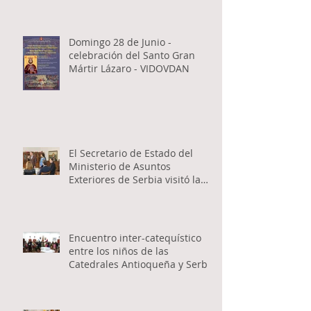
Domingo 28 de Junio -
celebración del Santo Gran
Mártir Lázaro - VIDOVDAN
El Secretario de Estado del
Ministerio de Asuntos
Exteriores de Serbia visitó la
Catedral Ortodoxa Serbia en
Buenos Aires y habló con los
fieles
Encuentro inter-catequístico
entre los niños de las
Catedrales Antioqueña y Serbia