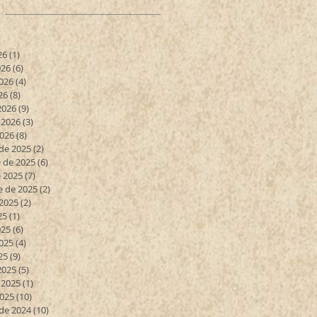
26
(1)
1 entrada
026
(6)
6 entradas
026
(4)
4 entradas
26
(8)
8 entradas
2026
(9)
9 entradas
 2026
(3)
3 entradas
2026
(8)
8 entradas
de 2025
(2)
2 entradas
 de 2025
(6)
6 entradas
 2025
(7)
7 entradas
e de 2025
(2)
2 entradas
 2025
(2)
2 entradas
25
(1)
1 entrada
025
(6)
6 entradas
025
(4)
4 entradas
25
(9)
9 entradas
2025
(5)
5 entradas
 2025
(1)
1 entrada
2025
(10)
10 entradas
de 2024
(10)
10 entradas