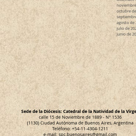
noviembre
octubre de
septiembr
agosto de
julio de 20
junio de 2
Sede de la Diócesis: Catedral de la Natividad de la Virg
calle 15 de Noviembre de 1889 - N° 1536
(1130) Ciudad Autónoma de Buenos Aires, Argentina
Teléfono: +54-11-4304-1211
e-mail:
spc.buenosaires@gmail.com