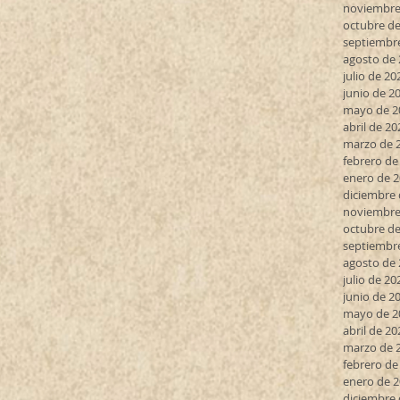
noviembre
octubre de
septiembr
agosto de
julio de 20
junio de 2
mayo de 2
abril de 20
marzo de 
febrero de
enero de 
diciembre 
noviembre
octubre de
septiembr
agosto de
julio de 20
junio de 2
mayo de 2
abril de 20
marzo de 
febrero de
enero de 
diciembre 