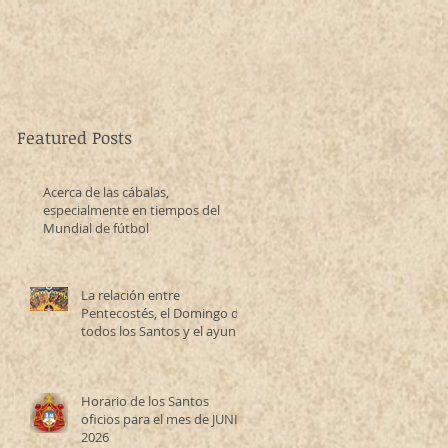
Featured Posts
Acerca de las cábalas,
especialmente en tiempos del
Mundial de fútbol
La relación entre
Pentecostés, el Domingo de
todos los Santos y el ayuno
de los Santos Apóstoles
Horario de los Santos
oficios para el mes de JUNIO
2026