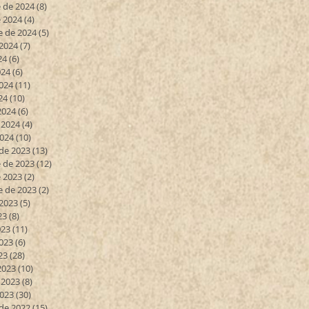
 de 2024
(8)
8 entradas
 2024
(4)
4 entradas
e de 2024
(5)
5 entradas
 2024
(7)
7 entradas
24
(6)
6 entradas
024
(6)
6 entradas
024
(11)
11 entradas
24
(10)
10 entradas
2024
(6)
6 entradas
 2024
(4)
4 entradas
2024
(10)
10 entradas
de 2023
(13)
13 entradas
 de 2023
(12)
12 entradas
 2023
(2)
2 entradas
e de 2023
(2)
2 entradas
 2023
(5)
5 entradas
23
(8)
8 entradas
023
(11)
11 entradas
023
(6)
6 entradas
23
(28)
28 entradas
2023
(10)
10 entradas
 2023
(8)
8 entradas
2023
(30)
30 entradas
de 2022
(15)
15 entradas