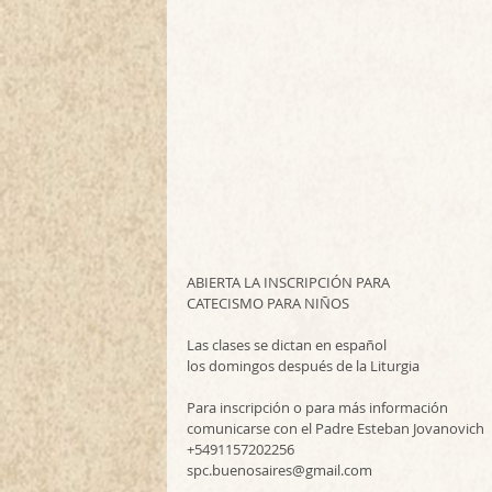
ABIERTA LA INSCRIPCIÓN PARA
CATECISMO PARA NIÑOS
Las clases se dictan en español
los domingos después de la Liturgia
Para inscripción o para más información
comunicarse con el Padre Esteban Jovanovich
+5491157202256
spc.buenosaires@gmail.com