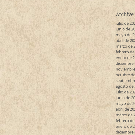
Archive
julio de 20
junio de 2
mayo de 2
abril de 20
marzo de 
febrero de
enero de 
diciembre 
noviembre
octubre de
septiembr
agosto de
julio de 20
junio de 2
mayo de 2
abril de 20
marzo de 
febrero de
enero de 
diciembre 