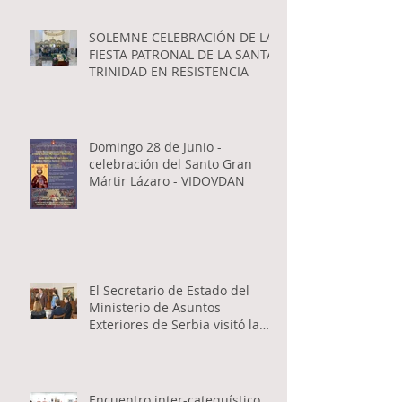
SOLEMNE CELEBRACIÓN DE LA
FIESTA PATRONAL DE LA SANTA
TRINIDAD EN RESISTENCIA
Domingo 28 de Junio -
celebración del Santo Gran
Mártir Lázaro - VIDOVDAN
El Secretario de Estado del
Ministerio de Asuntos
Exteriores de Serbia visitó la
Catedral Ortodoxa Serbia en
Buenos Aires y habló con los
fieles
Encuentro inter-catequístico