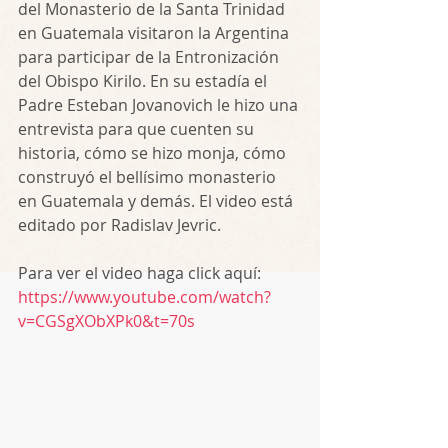
del Monasterio de la Santa Trinidad 
en Guatemala visitaron la Argentina 
para participar de la Entronización 
del Obispo Kirilo. En su estadía el 
Padre Esteban Jovanovich le hizo una 
entrevista para que cuenten su 
historia, cómo se hizo monja, cómo 
construyó el bellísimo monasterio 
en Guatemala y demás. El video está 
editado por Radislav Jevric.
Para ver el video haga click aquí: 
https://www.youtube.com/watch?
v=CGSgXObXPk0&t=70s