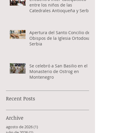
entre los niños de las
Catedrales Antioqueña y Serbia
Apertura del Santo Concilio de
Obispos de la Iglesia Ortodoxa
Serbia
Se celebró a San Basilio en el
Monasterio de Ostrog en
Montenegro
Recent Posts
Archive
agosto de 2026
(1)
1 entrada
julio de 2026
(1)
1 entrada