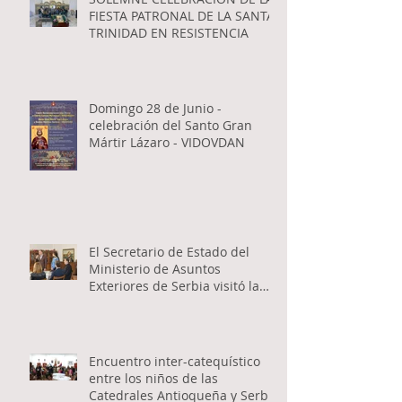
FIESTA PATRONAL DE LA SANTA
TRINIDAD EN RESISTENCIA
Domingo 28 de Junio -
celebración del Santo Gran
Mártir Lázaro - VIDOVDAN
El Secretario de Estado del
Ministerio de Asuntos
Exteriores de Serbia visitó la
Catedral Ortodoxa Serbia en
Buenos Aires y habló con los
fieles
Encuentro inter-catequístico
entre los niños de las
Catedrales Antioqueña y Serbia