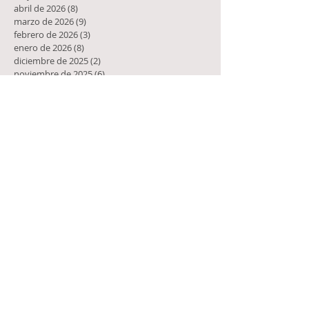
abril de 2026
(8)
8 entradas
marzo de 2026
(9)
9 entradas
febrero de 2026
(3)
3 entradas
enero de 2026
(8)
8 entradas
diciembre de 2025
(2)
2 entradas
noviembre de 2025
(6)
6 entradas
octubre de 2025
(7)
7 entradas
septiembre de 2025
(2)
2 entradas
agosto de 2025
(2)
2 entradas
julio de 2025
(1)
1 entrada
junio de 2025
(6)
6 entradas
mayo de 2025
(4)
4 entradas
abril de 2025
(9)
9 entradas
marzo de 2025
(5)
5 entradas
febrero de 2025
(1)
1 entrada
enero de 2025
(10)
10 entradas
diciembre de 2024
(10)
10 entradas
noviembre de 2024
(8)
8 entradas
octubre de 2024
(4)
4 entradas
septiembre de 2024
(5)
5 entradas
agosto de 2024
(7)
7 entradas
julio de 2024
(6)
6 entradas
junio de 2024
(6)
6 entradas