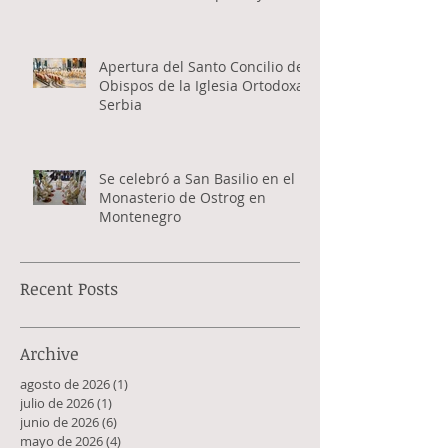
Apertura del Santo Concilio de
Obispos de la Iglesia Ortodoxa
Serbia
Se celebró a San Basilio en el
Monasterio de Ostrog en
Montenegro
Recent Posts
Archive
agosto de 2026
(1)
1 entrada
julio de 2026
(1)
1 entrada
junio de 2026
(6)
6 entradas
mayo de 2026
(4)
4 entradas