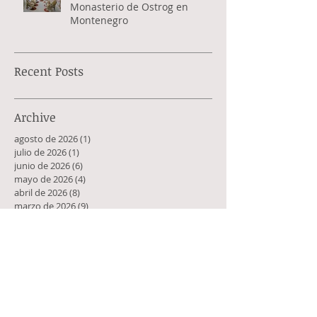
Monasterio de Ostrog en
Montenegro
Recent Posts
Archive
agosto de 2026
(1)
1 entrada
julio de 2026
(1)
1 entrada
junio de 2026
(6)
6 entradas
mayo de 2026
(4)
4 entradas
abril de 2026
(8)
8 entradas
marzo de 2026
(9)
9 entradas
febrero de 2026
(3)
3 entradas
enero de 2026
(8)
8 entradas
diciembre de 2025
(2)
2 entradas
noviembre de 2025
(6)
6 entradas
octubre de 2025
(7)
7 entradas
septiembre de 2025
(2)
2 entradas
agosto de 2025
(2)
2 entradas
julio de 2025
(1)
1 entrada