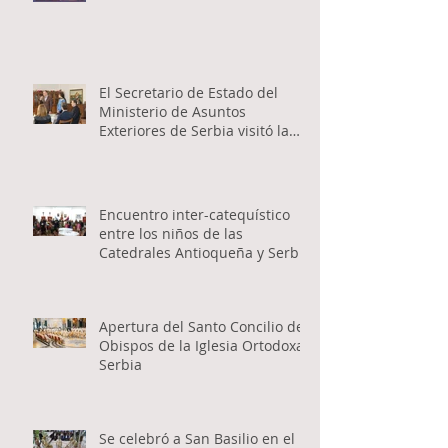
El Secretario de Estado del
Ministerio de Asuntos
Exteriores de Serbia visitó la
Catedral Ortodoxa Serbia en
Buenos Aires y habló con los
fieles
Encuentro inter-catequístico
entre los niños de las
Catedrales Antioqueña y Serbia
Apertura del Santo Concilio de
Obispos de la Iglesia Ortodoxa
Serbia
Se celebró a San Basilio en el