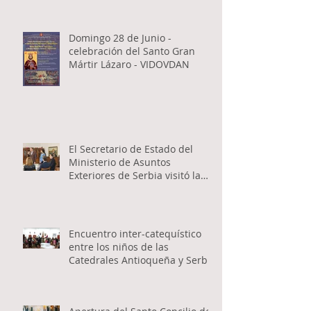
Domingo 28 de Junio -
celebración del Santo Gran
Mártir Lázaro - VIDOVDAN
El Secretario de Estado del
Ministerio de Asuntos
Exteriores de Serbia visitó la
Catedral Ortodoxa Serbia en
Buenos Aires y habló con los
fieles
Encuentro inter-catequístico
entre los niños de las
Catedrales Antioqueña y Serbia