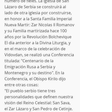
número de fieles. La Iglesia de San 
Lázaro de Serbia se construirá al 
lado de otra iglesia por construirse, 
en honor a la Santa Familia Imperial 
Nueva Martir: Zar Nicolas II Romanov 
y su Familia martirizada hace 100 
años por la Revolución Bolchevique
El dia anterior a la Divina Liturgia, y 
en el marco de la celebración de 
Vidovdan, se realizó una Conferencia 
titulada: "Centenario de la 
Emigración Rusa a Serbia y 
Montenegro y su destino". En la 
Conferencia, el Obispo Kirilo dijo 
entre otras cosas: 
"El pueblo serbio tiene tres 
personalidades que definen nuestra 
visión del Reino Celestial: San Sava, 
el Zar Lázaro y San Pedro de Cetinje. 