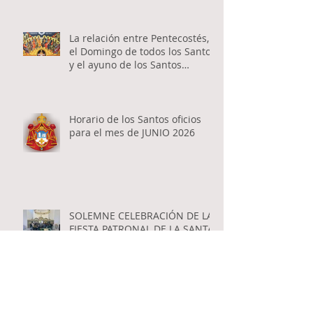
La relación entre Pentecostés,
el Domingo de todos los Santos
y el ayuno de los Santos
Apóstoles
Horario de los Santos oficios
para el mes de JUNIO 2026
SOLEMNE CELEBRACIÓN DE LA
FIESTA PATRONAL DE LA SANTA
TRINIDAD EN RESISTENCIA
Domingo 28 de Junio -