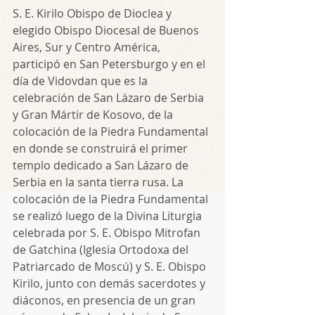
S. E. Kirilo Obispo de Dioclea y 
elegido Obispo Diocesal de Buenos 
Aires, Sur y Centro América,  
participó en San Petersburgo y en el 
día de Vidovdan que es la 
celebración de San Lázaro de Serbia 
y Gran Mártir de Kosovo, de la 
colocación de la Piedra Fundamental 
en donde se construirá el primer 
templo dedicado a San Lázaro de 
Serbia en la santa tierra rusa. La 
colocación de la Piedra Fundamental 
se realizó luego de la Divina Liturgia 
celebrada por S. E. Obispo Mitrofan 
de Gatchina (Iglesia Ortodoxa del 
Patriarcado de Moscú) y S. E. Obispo 
Kirilo, junto con demás sacerdotes y 
diáconos, en presencia de un gran 