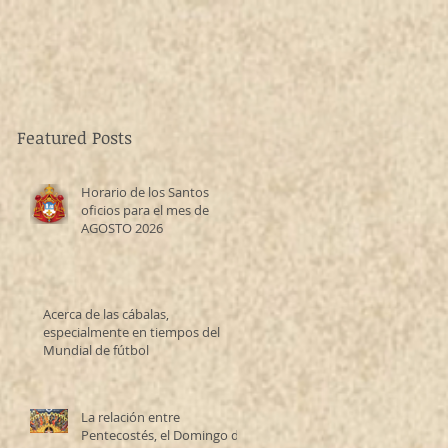
Featured Posts
Horario de los Santos
oficios para el mes de
AGOSTO 2026
Acerca de las cábalas,
especialmente en tiempos del
Mundial de fútbol
La relación entre
Pentecostés, el Domingo de